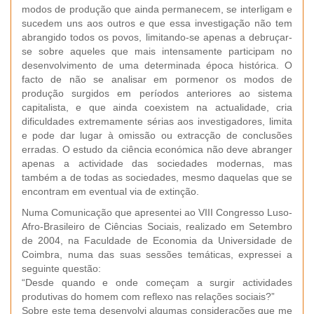
modos de produção que ainda permanecem, se interligam e
sucedem uns aos outros e que essa investigação não tem
abrangido todos os povos, limitando-se apenas a debruçar-
se sobre aqueles que mais intensamente participam no
desenvolvimento de uma determinada época histórica. O
facto de não se analisar em pormenor os modos de
produção surgidos em períodos anteriores ao sistema
capitalista, e que ainda coexistem na actualidade, cria
dificuldades extremamente sérias aos investigadores, limita
e pode dar lugar à omissão ou extracção de conclusões
erradas. O estudo da ciência económica não deve abranger
apenas a actividade das sociedades modernas, mas
também a de todas as sociedades, mesmo daquelas que se
encontram em eventual via de extinção.
Numa Comunicação que apresentei ao VIII Congresso Luso-
Afro-Brasileiro de Ciências Sociais, realizado em Setembro
de 2004, na Faculdade de Economia da Universidade de
Coimbra, numa das suas sessões temáticas, expressei a
seguinte questão:
“Desde quando e onde começam a surgir actividades
produtivas do homem com reflexo nas relações sociais?”
Sobre este tema desenvolvi algumas considerações que me