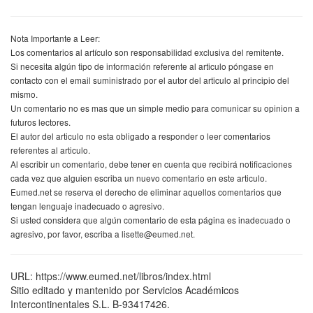
Nota Importante a Leer:
Los comentarios al artículo son responsabilidad exclusiva del remitente.
Si necesita algún tipo de información referente al articulo póngase en
contacto con el email suministrado por el autor del articulo al principio del
mismo.
Un comentario no es mas que un simple medio para comunicar su opinion a
futuros lectores.
El autor del articulo no esta obligado a responder o leer comentarios
referentes al articulo.
Al escribir un comentario, debe tener en cuenta que recibirá notificaciones
cada vez que alguien escriba un nuevo comentario en este articulo.
Eumed.net se reserva el derecho de eliminar aquellos comentarios que
tengan lenguaje inadecuado o agresivo.
Si usted considera que algún comentario de esta página es inadecuado o
agresivo, por favor, escriba a lisette@eumed.net.
URL: https://www.eumed.net/libros/index.html
Sitio editado y mantenido por Servicios Académicos
Intercontinentales S.L. B-93417426.