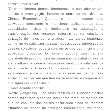
permito transcrever:
“O conhecimento destes fenómenos, a sua observação,
análise e investigação, incluem-se entre os objectivos da
Ciência Económica. Quando o homem exerce uma
actividade consciente e intencional, aplicando as suas
capacidades físicas e intelectuais na adaptação e
transformação dos recursos naturais ou na criação e
utilização de meios por si criados, materiais ou imateriais,
com o fim de satisfazer as suas necessidades, interesses ou
desejos colectivos, poderá concluir-se que deu início a uma
actividade produtiva. O homem adquire assim a sua
qualidade de produtor, cria instrumentos de trabalho, exerce
a sua influência sobre a natureza no sentido de satisfazer os
seus objectivos. Através do processo produtivo os homens
estabelecem entre si determinadas relações de natureza
social, no sentido em que têm de se associar e cooperar em
quaisquer circunstâncias.”
E mais adiante concluí:
“Neste Congresso Luso-Afro-Brasileiro de Ciências Sociais
parece fazer todo o sentido incluir este tema, na medida em
que no conjunto dos países desta área ainda se mantêm
situações de modos de produção comunitários, tributários,