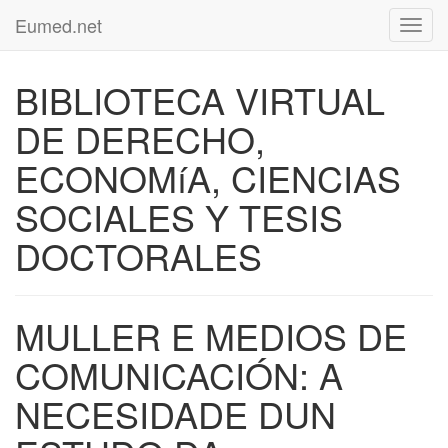
Eumed.net
Toggl
navig
BIBLIOTECA VIRTUAL
DE DERECHO,
ECONOMíA, CIENCIAS
SOCIALES Y TESIS
DOCTORALES
MULLER E MEDIOS DE
COMUNICACIÓN: A
NECESIDADE DUN