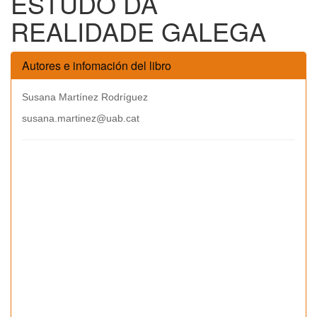
ESTUDO DA
REALIDADE GALEGA
Autores e infomación del libro
Susana Martínez Rodríguez
susana.martinez@uab.cat