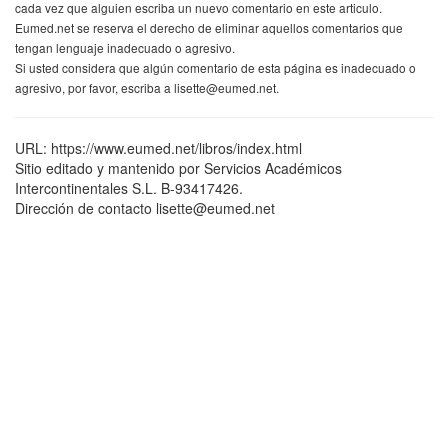
cada vez que alguien escriba un nuevo comentario en este articulo.
Eumed.net se reserva el derecho de eliminar aquellos comentarios que
tengan lenguaje inadecuado o agresivo.
Si usted considera que algún comentario de esta página es inadecuado o
agresivo, por favor, escriba a lisette@eumed.net.
URL: https://www.eumed.net/libros/index.html
Sitio editado y mantenido por Servicios Académicos
Intercontinentales S.L. B-93417426.
Dirección de contacto lisette@eumed.net