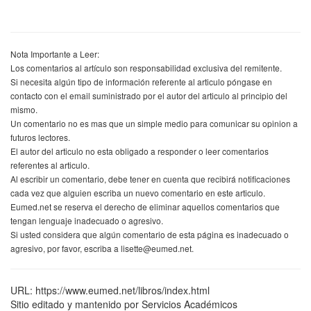
Nota Importante a Leer:
Los comentarios al artículo son responsabilidad exclusiva del remitente.
Si necesita algún tipo de información referente al articulo póngase en
contacto con el email suministrado por el autor del articulo al principio del
mismo.
Un comentario no es mas que un simple medio para comunicar su opinion a
futuros lectores.
El autor del articulo no esta obligado a responder o leer comentarios
referentes al articulo.
Al escribir un comentario, debe tener en cuenta que recibirá notificaciones
cada vez que alguien escriba un nuevo comentario en este articulo.
Eumed.net se reserva el derecho de eliminar aquellos comentarios que
tengan lenguaje inadecuado o agresivo.
Si usted considera que algún comentario de esta página es inadecuado o
agresivo, por favor, escriba a lisette@eumed.net.
URL: https://www.eumed.net/libros/index.html
Sitio editado y mantenido por Servicios Académicos