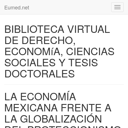
Eumed.net
Toggl
navig
BIBLIOTECA VIRTUAL
DE DERECHO,
ECONOMíA, CIENCIAS
SOCIALES Y TESIS
DOCTORALES
LA ECONOMÍA
MEXICANA FRENTE A
LA GLOBALIZACIÓN