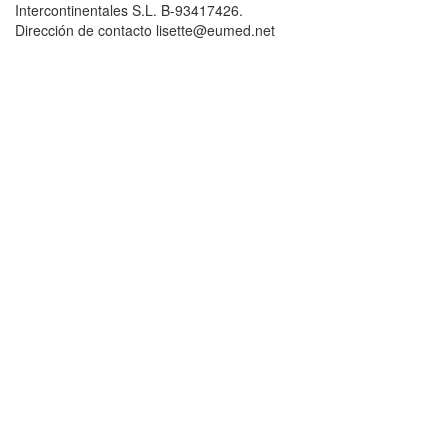
Intercontinentales S.L. B-93417426.
Dirección de contacto lisette@eumed.net