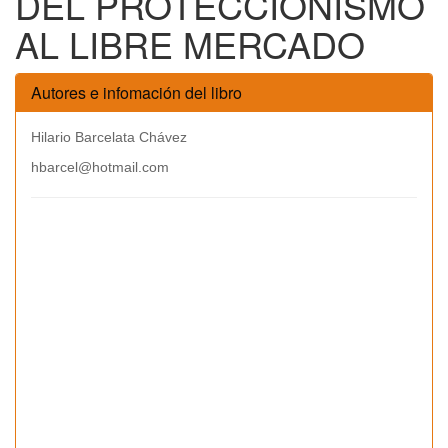
DEL PROTECCIONISMO
AL LIBRE MERCADO
Autores e infomación del libro
Hilario Barcelata Chávez
hbarcel@hotmail.com