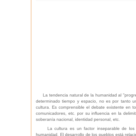
La tendencia natural de la humanidad al "progreso
determinado tiempo y espacio, no es por tanto u
cultura. Es comprensible el debate existente en tor
comunicadores, etc. por su influencia en la delim
soberanía nacional, identidad personal, etc.
La cultura es un factor inseparable de los pr
humanidad. El desarrollo de los pueblos está relaci