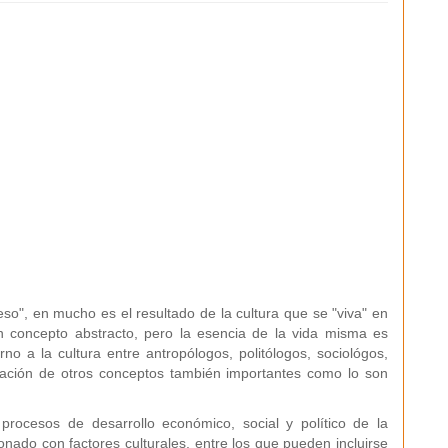
", en mucho es el resultado de la cultura que se "viva" en
n concepto abstracto, pero la esencia de la vida misma es
no a la cultura entre antropólogos, politólogos, sociológos,
itación de otros conceptos también importantes como lo son
ocesos de desarrollo económico, social y político de la
onado con factores culturales, entre los que pueden incluirse