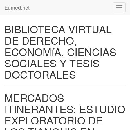
Eumed.net
Toggl
navig
BIBLIOTECA VIRTUAL
DE DERECHO,
ECONOMíA, CIENCIAS
SOCIALES Y TESIS
DOCTORALES
MERCADOS
ITINERANTES: ESTUDIO
EXPLORATORIO DE