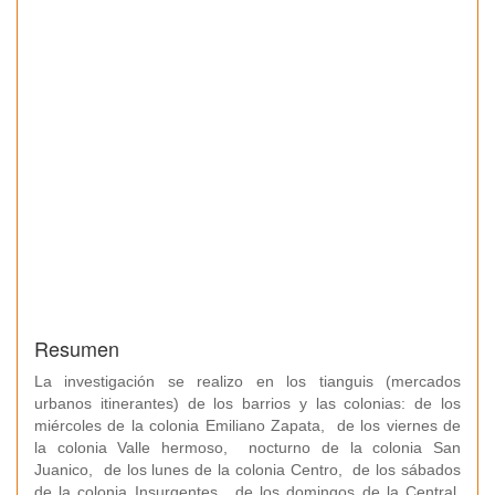
Resumen
La investigación se realizo en los tianguis (mercados
urbanos itinerantes) de los barrios y las colonias: de los
miércoles de la colonia Emiliano Zapata, de los viernes de
la colonia Valle hermoso, nocturno de la colonia San
Juanico, de los lunes de la colonia Centro, de los sábados
de la colonia Insurgentes, de los domingos de la Central,