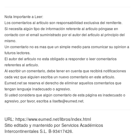
Nota Importante a Leer:
Los comentarios al artículo son responsabilidad exclusiva del remitente.
Si necesita algún tipo de información referente al articulo póngase en
contacto con el email suministrado por el autor del articulo al principio del
mismo.
Un comentario no es mas que un simple medio para comunicar su opinion a
futuros lectores.
El autor del articulo no esta obligado a responder o leer comentarios
referentes al articulo.
Al escribir un comentario, debe tener en cuenta que recibirá notificaciones
cada vez que alguien escriba un nuevo comentario en este articulo.
Eumed.net se reserva el derecho de eliminar aquellos comentarios que
tengan lenguaje inadecuado o agresivo.
Si usted considera que algún comentario de esta página es inadecuado o
agresivo, por favor, escriba a lisette@eumed.net.
URL: https://www.eumed.net/libros/index.html
Sitio editado y mantenido por Servicios Académicos
Intercontinentales S.L. B-93417426.