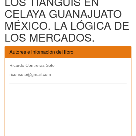
LOS TIANGUIS EN
CELAYA GUANAJUATO
MÉXICO. LA LÓGICA DE
LOS MERCADOS.
Autores e infomación del libro
Ricardo Contreras Soto
riconsoto@gmail.com