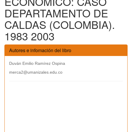
ECONÓMICO: CASO
DEPARTAMENTO DE
CALDAS (COLOMBIA).
1983 2003
Autores e infomación del libro
Duván Emilio Ramírez Ospina
merca2@umanizales.edu.co