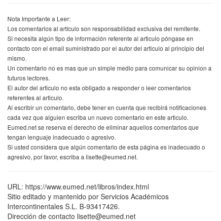
Nota Importante a Leer:
Los comentarios al artículo son responsabilidad exclusiva del remitente.
Si necesita algún tipo de información referente al articulo póngase en
contacto con el email suministrado por el autor del articulo al principio del
mismo.
Un comentario no es mas que un simple medio para comunicar su opinion a
futuros lectores.
El autor del articulo no esta obligado a responder o leer comentarios
referentes al articulo.
Al escribir un comentario, debe tener en cuenta que recibirá notificaciones
cada vez que alguien escriba un nuevo comentario en este articulo.
Eumed.net se reserva el derecho de eliminar aquellos comentarios que
tengan lenguaje inadecuado o agresivo.
Si usted considera que algún comentario de esta página es inadecuado o
agresivo, por favor, escriba a lisette@eumed.net.
URL: https://www.eumed.net/libros/index.html
Sitio editado y mantenido por Servicios Académicos
Intercontinentales S.L. B-93417426.
Dirección de contacto lisette@eumed.net