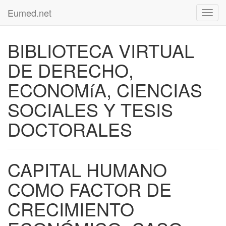
Eumed.net
Toggl
navig
BIBLIOTECA VIRTUAL
DE DERECHO,
ECONOMíA, CIENCIAS
SOCIALES Y TESIS
DOCTORALES
CAPITAL HUMANO
COMO FACTOR DE
CRECIMIENTO