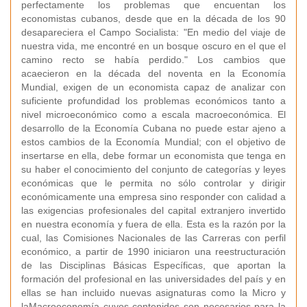
perfectamente los problemas que encuentan los
economistas cubanos, desde que en la década de los 90
desapareciera el Campo Socialista: "En medio del viaje de
nuestra vida, me encontré en un bosque oscuro en el que el
camino recto se había perdido." Los cambios que
acaecieron en la década del noventa en la Economía
Mundial, exigen de un economista capaz de analizar con
suficiente profundidad los problemas económicos tanto a
nivel microeconómico como a escala macroeconómica. El
desarrollo de la Economía Cubana no puede estar ajeno a
estos cambios de la Economía Mundial; con el objetivo de
insertarse en ella, debe formar un economista que tenga en
su haber el conocimiento del conjunto de categorías y leyes
económicas que le permita no sólo controlar y dirigir
económicamente una empresa sino responder con calidad a
las exigencias profesionales del capital extranjero invertido
en nuestra economía y fuera de ella. Esta es la razón por la
cual, las Comisiones Nacionales de las Carreras con perfil
económico, a partir de 1990 iniciaron una reestructuración
de las Disciplinas Básicas Específicas, que aportan la
formación del profesional en las universidades del país y en
ellas se han incluido nuevas asignaturas como la Micro y
laMacroeconomía cuyos contenidos son necesarios para la