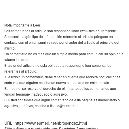
Nota Importante a Leer:
Los comentarios al artículo son responsabilidad exclusiva del remitente.
Si necesita algún tipo de información referente al articulo póngase en
contacto con el email suministrado por el autor del articulo al principio del
mismo.
Un comentario no es mas que un simple medio para comunicar su opinion a
futuros lectores.
El autor del articulo no esta obligado a responder o leer comentarios
referentes al articulo.
Al escribir un comentario, debe tener en cuenta que recibirá notificaciones
cada vez que alguien escriba un nuevo comentario en este articulo.
Eumed.net se reserva el derecho de eliminar aquellos comentarios que
tengan lenguaje inadecuado o agresivo.
Si usted considera que algún comentario de esta página es inadecuado o
agresivo, por favor, escriba a lisette@eumed.net.
URL: https://www.eumed.net/libros/index.html
Sitio editado y mantenido por Servicios Académicos