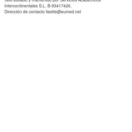
Intercontinentales S.L. B-93417426.
Dirección de contacto lisette@eumed.net