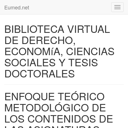
Eumed.net
Toggl
navig
BIBLIOTECA VIRTUAL
DE DERECHO,
ECONOMíA, CIENCIAS
SOCIALES Y TESIS
DOCTORALES
ENFOQUE TEÓRICO
METODOLÓGICO DE
LOS CONTENIDOS DE