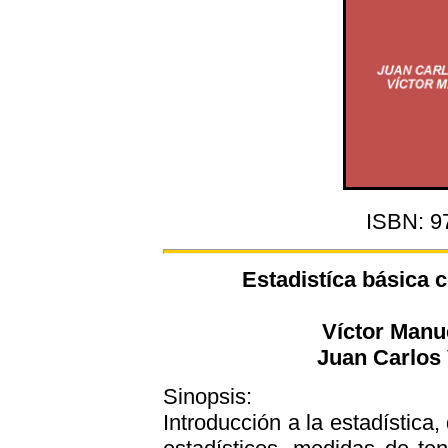
ISBN: 9
Estadistíca básica 
Víctor Manu
Juan Carlos
Sinopsis:
Introducción a la estadística,