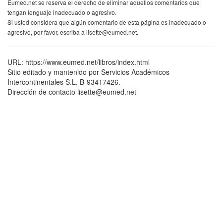
Eumed.net se reserva el derecho de eliminar aquellos comentarios que
tengan lenguaje inadecuado o agresivo.
Si usted considera que algún comentario de esta página es inadecuado o
agresivo, por favor, escriba a lisette@eumed.net.
URL: https://www.eumed.net/libros/index.html
Sitio editado y mantenido por Servicios Académicos
Intercontinentales S.L. B-93417426.
Dirección de contacto lisette@eumed.net