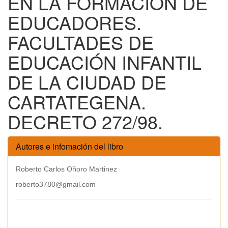
EN LA FORMACIÓN DE
EDUCADORES.
FACULTADES DE
EDUCACIÓN INFANTIL
DE LA CIUDAD DE
CARTATEGENA.
DECRETO 272/98.
Autores e infomación del libro
Roberto Carlos Oñoro Martinez
roberto3780@gmail.com