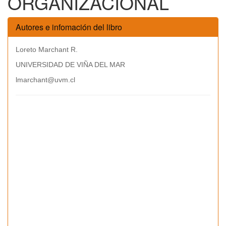
ORGANIZACIONAL
Autores e infomación del libro
Loreto Marchant R.
UNIVERSIDAD DE VIÑA DEL MAR
lmarchant@uvm.cl