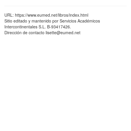
URL: https://www.eumed.net/libros/index.html
Sitio editado y mantenido por Servicios Académicos
Intercontinentales S.L. B-93417426.
Dirección de contacto lisette@eumed.net