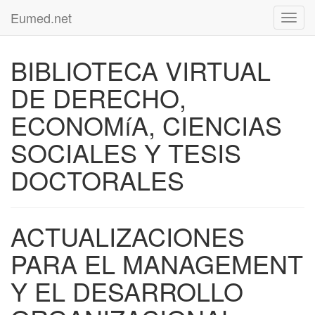
Eumed.net
Toggl
navig
BIBLIOTECA VIRTUAL
DE DERECHO,
ECONOMíA, CIENCIAS
SOCIALES Y TESIS
DOCTORALES
ACTUALIZACIONES
PARA EL MANAGEMENT
Y EL DESARROLLO