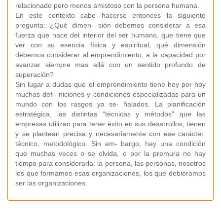
relacionado pero menos amistoso con la persona humana.
En este contexto cabe hacerse entonces la siguiente
pregunta: ¿Qué dimen- sión debemos considerar a esa
fuerza que nace del interior del ser humano, que tiene que
ver con su esencia física y espiritual, qué dimensión
debemos considerar al emprendimiento, a la capacidad por
avanzar siempre mas allá con un sentido profundo de
superación?
Sin lugar a dudas que el emprendimiento tiene hoy por hoy
muchas deﬁ- niciones y condiciones especializadas para un
mundo con los rasgos ya se- ñalados. La planiﬁcación
estratégica, las distintas “técnicas y métodos” que las
empresas utilizan para tener éxito en sus desarrollos, tienen
y se plantean precisa y necesariamente con ese carácter:
técnico, metodológico. Sin em- bargo, hay una condición
que muchas veces o se olvida, o por la premura no hay
tiempo para considerarla: la persona, las personas, nosotros
los que formamos esas organizaciones, los que debiéramos
ser las organizaciones.