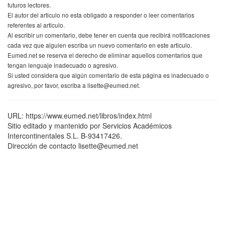
futuros lectores.
El autor del articulo no esta obligado a responder o leer comentarios
referentes al articulo.
Al escribir un comentario, debe tener en cuenta que recibirá notificaciones
cada vez que alguien escriba un nuevo comentario en este articulo.
Eumed.net se reserva el derecho de eliminar aquellos comentarios que
tengan lenguaje inadecuado o agresivo.
Si usted considera que algún comentario de esta página es inadecuado o
agresivo, por favor, escriba a lisette@eumed.net.
URL: https://www.eumed.net/libros/index.html
Sitio editado y mantenido por Servicios Académicos
Intercontinentales S.L. B-93417426.
Dirección de contacto lisette@eumed.net