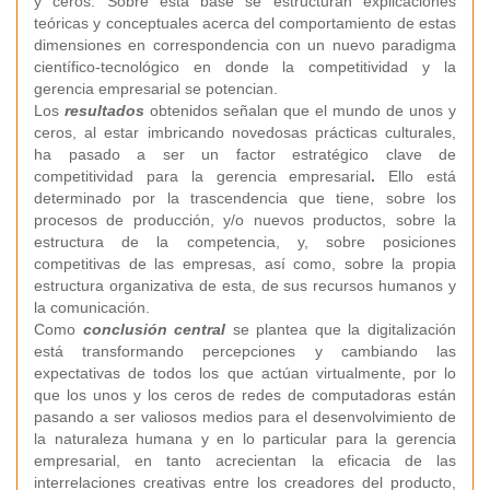
y ceros. Sobre esta base se estructuran explicaciones
teóricas y conceptuales acerca del comportamiento de estas
dimensiones en correspondencia con un nuevo paradigma
científico-tecnológico en donde la competitividad y la
gerencia empresarial se potencian.
Los
resultados
obtenidos señalan que el mundo de unos y
ceros, al estar imbricando novedosas prácticas culturales,
ha pasado a ser un factor estratégico clave de
competitividad para la gerencia empresarial
.
Ello está
determinado por la trascendencia que tiene, sobre los
procesos de producción, y/o nuevos productos, sobre la
estructura de la competencia, y, sobre posiciones
competitivas de las empresas, así como, sobre la propia
estructura organizativa de esta, de sus recursos humanos y
la comunicación.
Como
conclusión central
se plantea que la digitalización
está transformando percepciones y cambiando las
expectativas de todos los que actúan virtualmente, por lo
que los unos y los ceros de redes de computadoras están
pasando a ser valiosos medios para el desenvolvimiento de
la naturaleza humana y en lo particular para la gerencia
empresarial, en tanto acrecientan la eficacia de las
interrelaciones creativas entre los creadores del producto,