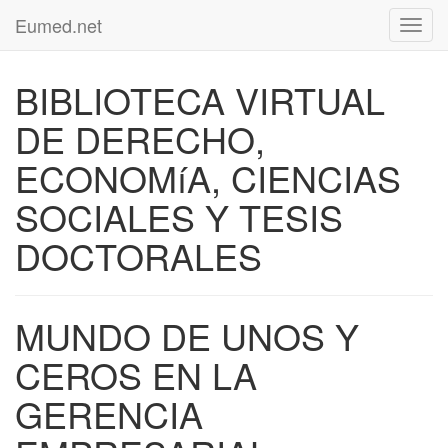
Eumed.net
Toggl
navig
BIBLIOTECA VIRTUAL
DE DERECHO,
ECONOMíA, CIENCIAS
SOCIALES Y TESIS
DOCTORALES
MUNDO DE UNOS Y
CEROS EN LA
GERENCIA