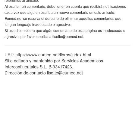
referentes al articulo.
Al escribir un comentario, debe tener en cuenta que recibirá notificaciones
cada vez que alguien escriba un nuevo comentario en este articulo.
Eumed.net se reserva el derecho de eliminar aquellos comentarios que
tengan lenguaje inadecuado o agresivo.
Si usted considera que algún comentario de esta página es inadecuado o
agresivo, por favor, escriba a lisette@eumed.net.
URL: https://www.eumed.net/libros/index.html
Sitio editado y mantenido por Servicios Académicos
Intercontinentales S.L. B-93417426.
Dirección de contacto lisette@eumed.net