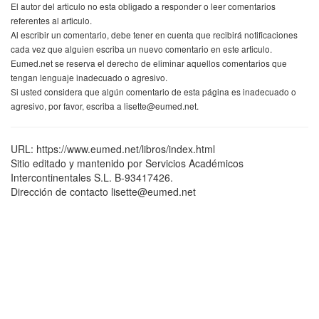
El autor del articulo no esta obligado a responder o leer comentarios
referentes al articulo.
Al escribir un comentario, debe tener en cuenta que recibirá notificaciones
cada vez que alguien escriba un nuevo comentario en este articulo.
Eumed.net se reserva el derecho de eliminar aquellos comentarios que
tengan lenguaje inadecuado o agresivo.
Si usted considera que algún comentario de esta página es inadecuado o
agresivo, por favor, escriba a lisette@eumed.net.
URL: https://www.eumed.net/libros/index.html
Sitio editado y mantenido por Servicios Académicos
Intercontinentales S.L. B-93417426.
Dirección de contacto lisette@eumed.net