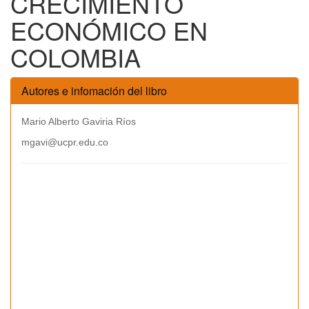
CRECIMIENTO
ECONÓMICO EN
COLOMBIA
Autores e infomación del libro
Mario Alberto Gaviria Ríos
mgavi@ucpr.edu.co