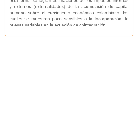
esta forma se logran estimaciones de los impactos internos
y externos (externalidades) de la acumulación de capital
humano sobre el crecimiento económico colombiano, los
cuales se muestran poco sensibles a la incorporación de
nuevas variables en la ecuación de cointegración.