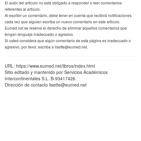
El autor del articulo no esta obligado a responder o leer comentarios
referentes al articulo.
Al escribir un comentario, debe tener en cuenta que recibirá notificaciones
cada vez que alguien escriba un nuevo comentario en este articulo.
Eumed.net se reserva el derecho de eliminar aquellos comentarios que
tengan lenguaje inadecuado o agresivo.
Si usted considera que algún comentario de esta página es inadecuado o
agresivo, por favor, escriba a lisette@eumed.net.
URL: https://www.eumed.net/libros/index.html
Sitio editado y mantenido por Servicios Académicos
Intercontinentales S.L. B-93417426.
Dirección de contacto lisette@eumed.net