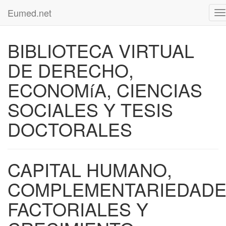
Eumed.net
T
na
BIBLIOTECA VIRTUAL
DE DERECHO,
ECONOMíA, CIENCIAS
SOCIALES Y TESIS
DOCTORALES
CAPITAL HUMANO,
COMPLEMENTARIEDAD
FACTORIALES Y