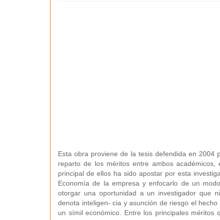
Esta obra proviene de la tesis defendida en 2004 p
reparto de los méritos entre ambos académicos, e
principal de ellos ha sido apostar por esta investi
Economía de la empresa y enfocarlo de un modo út
otorgar una oportunidad a un investigador que n
denota inteligen- cia y asunción de riesgo el hech
un símil económico. Entre los principales méritos 