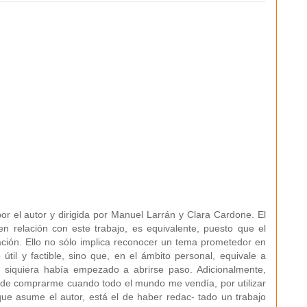
or el autor y dirigida por Manuel Larrán y Clara Cardone. El
n relación con este trabajo, es equivalente, puesto que el
gación. Ello no sólo implica reconocer un tema prometedor en
il y factible, sino que, en el ámbito personal, equivale a
i siquiera había empezado a abrirse paso. Adicionalmente,
o de comprarme cuando todo el mundo me vendía, por utilizar
que asume el autor, está el de haber redac- tado un trabajo