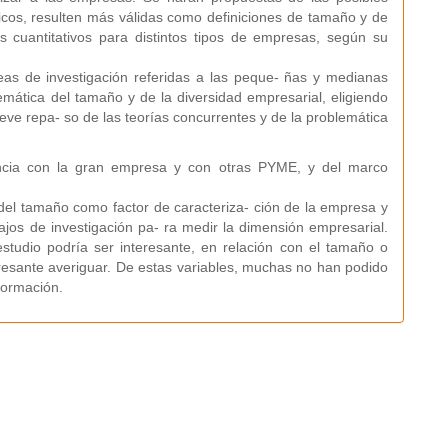
ricos, resulten más válidas como definiciones de tamaño y de
s cuantitativos para distintos tipos de empresas, según su
íneas de investigación referidas a las peque- ñas y medianas
ática del tamaño y de la diversidad empresarial, eligiendo
eve repa- so de las teorías concurrentes y de la problemática
cia con la gran empresa y con otras PYME, y del marco
del tamaño como factor de caracteriza- ción de la empresa y
bajos de investigación pa- ra medir la dimensión empresarial.
tudio podría ser interesante, en relación con el tamaño o
resante averiguar. De estas variables, muchas no han podido
nformación.