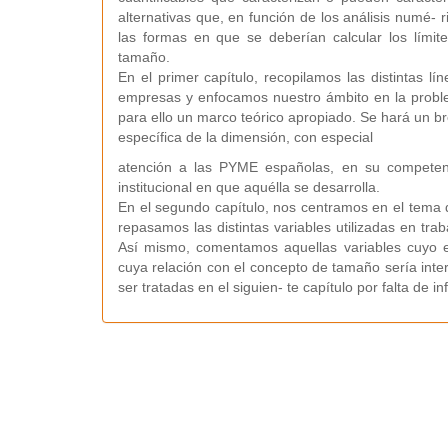
alternativas que, en función de los análisis numé- 
las formas en que se deberían calcular los límite
tamaño.
En el primer capítulo, recopilamos las distintas l
empresas y enfocamos nuestro ámbito en la problem
para ello un marco teórico apropiado. Se hará un br
específica de la dimensión, con especial
atención a las PYME españolas, en su competen
institucional en que aquélla se desarrolla.
En el segundo capítulo, nos centramos en el tema 
repasamos las distintas variables utilizadas en tra
Así mismo, comentamos aquellas variables cuyo es
cuya relación con el concepto de tamaño sería inte
ser tratadas en el siguien- te capítulo por falta de i