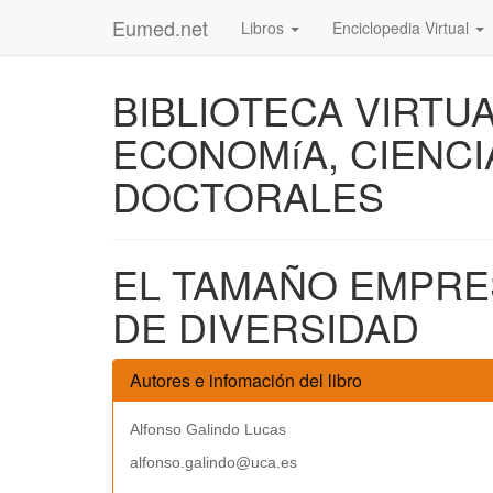
Eumed.net
Libros
Enciclopedia Virtual
BIBLIOTECA VIRTU
ECONOMíA, CIENCI
DOCTORALES
EL TAMAÑO EMPRE
DE DIVERSIDAD
Autores e infomación del libro
Alfonso Galindo Lucas
alfonso.galindo@uca.es