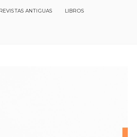
REVISTAS ANTIGUAS
LIBROS
ción
Comité científico
Open Access
Hemeroteca