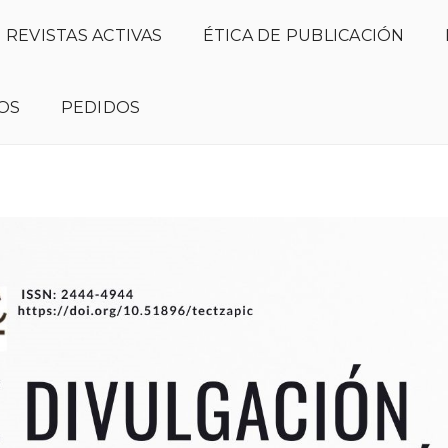
REVISTAS ACTIVAS
ÉTICA DE PUBLICACIÓN
OS
PEDIDOS
Número actual
Presentación
Normas de publica