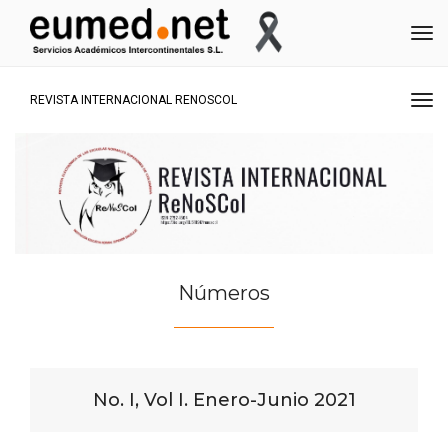
Me
Me
REVISTA INTERNACIONAL RENOSCOL
Números
No. I, Vol I. Enero-Junio 2021