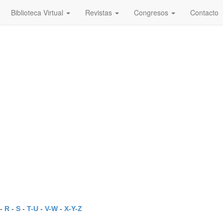
Biblioteca Virtual
Revistas
Congresos
Contacto
-
R
-
S
-
T-U
-
V-W
-
X-Y-Z