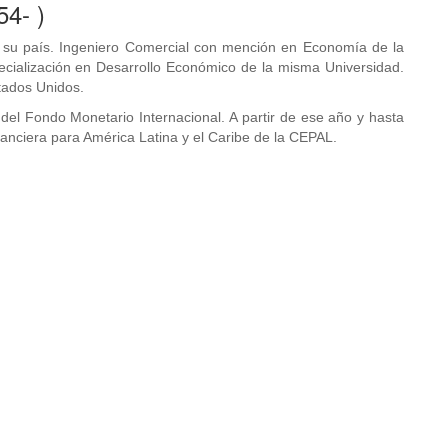
54- )
e su país. Ingeniero Comercial con mención en Economía de la
cialización en Desarrollo Económico de la misma Universidad.
tados Unidos.
l Fondo Monetario Internacional. A partir de ese año y hasta
nanciera para América Latina y el Caribe de la CEPAL.