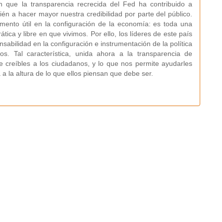
ran que la transparencia recrecida del Fed ha contribuido a
én a hacer mayor nuestra credibilidad por parte del público.
mento útil en la configuración de la economía: es toda una
ica y libre en que vivimos. Por ello, los líderes de este país
sabilidad en la configuración e instrumentación de la política
. Tal característica, unida ahora a la transparencia de
e creíbles a los ciudadanos, y lo que nos permite ayudarles
a la altura de lo que ellos piensan que debe ser.