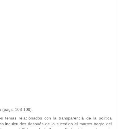
o (págs. 108-109).
s temas relacionados con la transparencia de la política
ras inquietudes después de lo sucedido el martes negro del