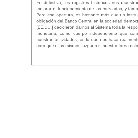
En definitiva, los registros históricos nos muest
mejorar el funcionamiento de los mercados, y tambi
Pero esa apertura, es bastante más que un instru
obligación del Banco Central en la sociedad democrát
[EE.UU.] decidieron darnos al Sistema toda la respon
monetaria, como cuerpo independiente que somos
nuestras actividades, es lo que nos hace realment
para que ellos mismos juzguen si nuestra tarea está 