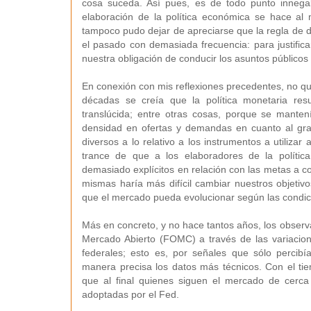
cosa suceda. Así pues, es de todo punto inneg
elaboración de la política económica se hace al
tampoco pudo dejar de apreciarse que la regla de di
el pasado con demasiada frecuencia: para justifica
nuestra obligación de conducir los asuntos públicos 
En conexión con mis reflexiones precedentes, no qui
décadas se creía que la política monetaria re
translúcida; entre otras cosas, porque se mante
densidad en ofertas y demandas en cuanto al gra
diversos a lo relativo a los instrumentos a utilizar
trance de que a los elaboradores de la política
demasiado explícitos en relación con las metas a c
mismas haría más difícil cambiar nuestros objetiv
que el mercado pueda evolucionar según las cond
Más en concreto, y no hace tantos años, los observ
Mercado Abierto (FOMC) a través de las variacion
federales; esto es, por señales que sólo percibí
manera precisa los datos más técnicos. Con el ti
que al final quienes siguen el mercado de cerca
adoptadas por el Fed.