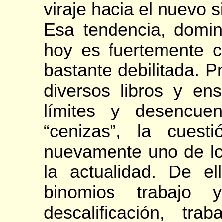
viraje hacia el nuevo s
Esa tendencia, domin
hoy es fuertemente c
bastante debilitada. 
diversos libros y e
límites y desencue
“cenizas”, la cuest
nuevamente uno de lo
la actualidad. De el
binomios trabajo y
descalificación, tr