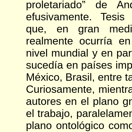
proletariado” de A
efusivamente. Tesis 
que, en gran medi
realmente ocurría en
nivel mundial y en pa
sucedía en países imp
México, Brasil, entre t
Curiosamente, mientr
autores en el plano g
el trabajo, paralelamen
plano ontológico como