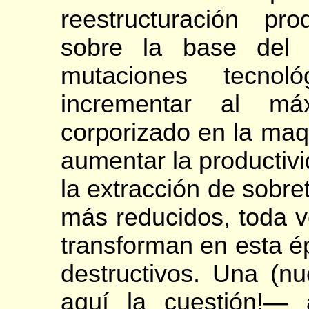
reestructuración pr
sobre la base del
mutaciones tecnol
incrementar al má
corporizado en la maqu
aumentar la productivid
la extracción de sobr
más reducidos, toda v
transforman en esta é
destructivos. Una (n
aquí la cuestión!— 