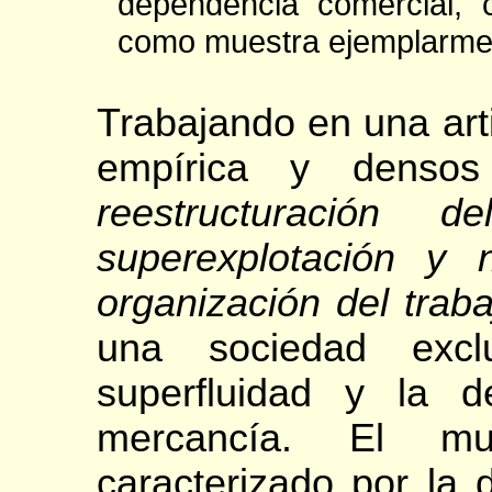
dependencia comercial, ci
como muestra ejemplarmente
Trabajando en una arti
empírica y densos
reestructuración 
superexplotación y
organización del traba
una sociedad excl
superfluidad y la d
mercancía. El mu
caracterizado por la 