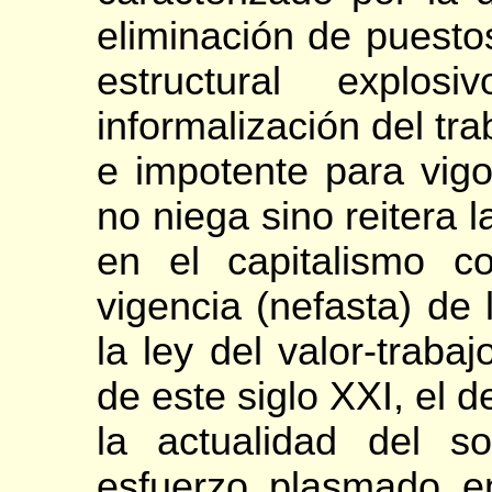
eliminación de puesto
estructural explo
informalización del tra
e impotente para vigor
no niega sino reitera l
en el capitalismo 
vigencia (nefasta) de
la ley del valor-traba
de este siglo XXI, el d
la actualidad del so
esfuerzo plasmado en