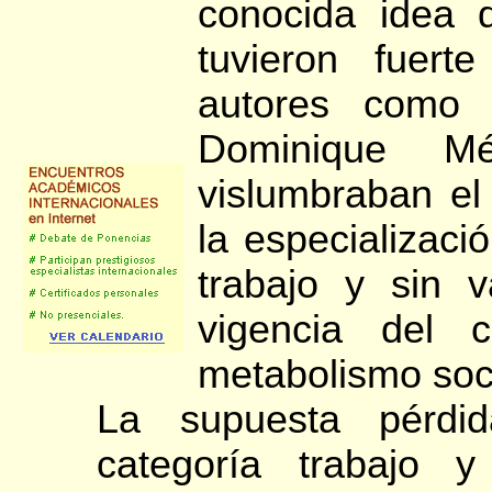
conocida idea 
tuvieron fuert
autores como 
Dominique Mé
vislumbraban el
la especializació
trabajo y sin v
vigencia del 
metabolismo soci
La supuesta pérdi
categoría trabajo y