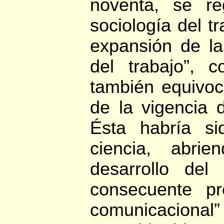
noventa, se re
sociología del tr
expansión de las
del trabajo”, 
también equivoca
de la vigencia d
Ésta habría si
ciencia, abri
desarrollo de
consecuente pr
comunicacion