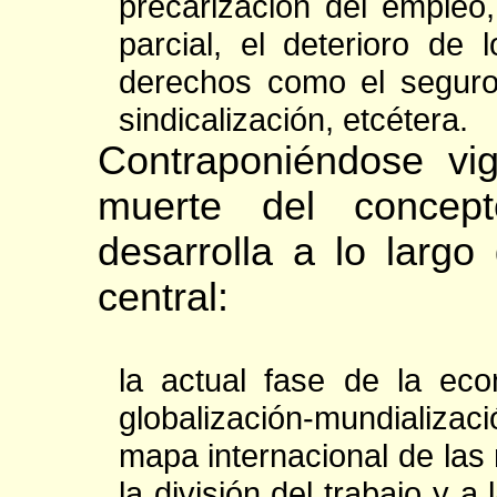
precarización del empleo,
parcial, el deterioro de 
derechos como el seguro 
sindicalización, etcétera.
Contraponiéndose vi
muerte del concepto
desarrolla a lo largo
central:
la actual fase de la ec
globalización-mundializac
mapa internacional de las
la división del trabajo y a 