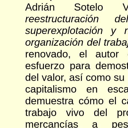
Adrián Sotelo Va
reestructuración 
superexplotación y
organización del traba
renovado, el autor 
esfuerzo para demostr
del valor, así como su
capitalismo en esca
demuestra cómo el ca
trabajo vivo del p
mercancías a pe