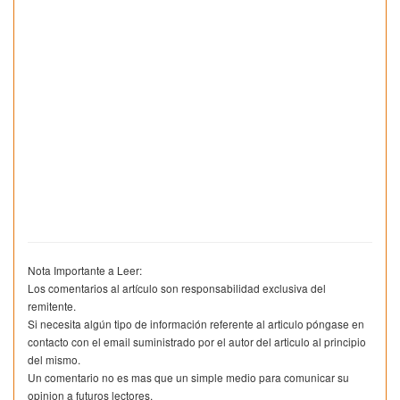
Nota Importante a Leer:
Los comentarios al artículo son responsabilidad exclusiva del
remitente.
Si necesita algún tipo de información referente al articulo póngase en
contacto con el email suministrado por el autor del articulo al principio
del mismo.
Un comentario no es mas que un simple medio para comunicar su
opinion a futuros lectores.