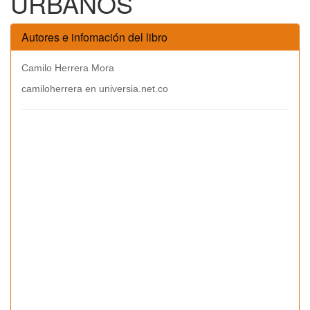
URBANOS
Autores e infomación del libro
Camilo Herrera Mora
camiloherrera en universia.net.co