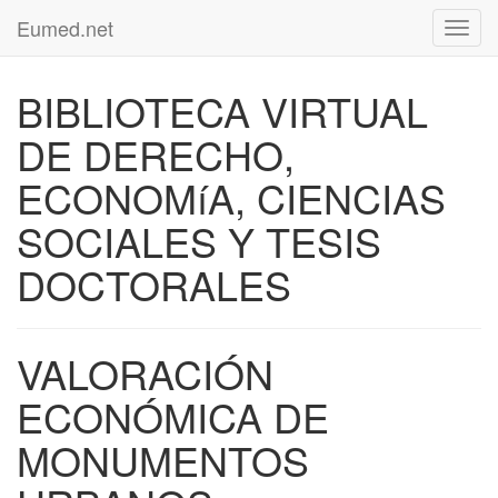
Eumed.net
Toggl
navig
BIBLIOTECA VIRTUAL
DE DERECHO,
ECONOMíA, CIENCIAS
SOCIALES Y TESIS
DOCTORALES
VALORACIÓN
ECONÓMICA DE
MONUMENTOS