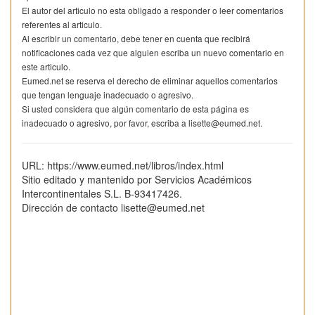
El autor del articulo no esta obligado a responder o leer comentarios
referentes al articulo.
Al escribir un comentario, debe tener en cuenta que recibirá
notificaciones cada vez que alguien escriba un nuevo comentario en
este articulo.
Eumed.net se reserva el derecho de eliminar aquellos comentarios
que tengan lenguaje inadecuado o agresivo.
Si usted considera que algún comentario de esta página es
inadecuado o agresivo, por favor, escriba a lisette@eumed.net.
URL: https://www.eumed.net/libros/index.html
Sitio editado y mantenido por Servicios Académicos
Intercontinentales S.L. B-93417426.
Dirección de contacto lisette@eumed.net