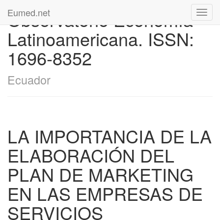
Eumed.net
Observatorio Economía
Toggl
navig
Latinoamericana. ISSN:
1696-8352
Ecuador
LA IMPORTANCIA DE LA
ELABORACIÓN DEL
PLAN DE MARKETING
EN LAS EMPRESAS DE
SERVICIOS