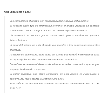
Nota Importante a Leer:
Los comentarios al artículo son responsabilidad exclusiva del remitente.
Si necesita algún tipo de información referente al articulo póngase en contacto
con el email suministrado por el autor del articulo al principio del mismo.
Un comentario no es mas que un simple medio para comunicar su opinion a
futuros lectores.
El autor del articulo no esta obligado a responder o leer comentarios referentes
al articulo.
Al escribir un comentario, debe tener en cuenta que recibirá notificaciones cada
vez que alguien escriba un nuevo comentario en este articulo.
Eumed.net se reserva el derecho de eliminar aquellos comentarios que tengan
lenguaje inadecuado o agresivo.
Si usted considera que algún comentario de esta página es inadecuado o
agresivo, por favor, escriba a lisette@eumed.net.
Este artículo es editado por Servicios Académicos Intercontinentales S.L. B-
93417426.