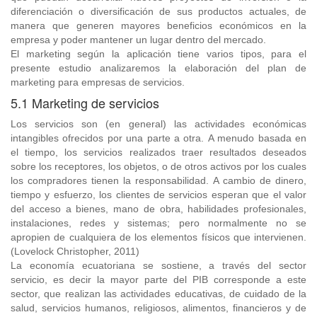
diferenciación o diversificación de sus productos actuales, de
manera que generen mayores beneficios económicos en la
empresa y poder mantener un lugar dentro del mercado.
El marketing según la aplicación tiene varios tipos, para el
presente estudio analizaremos la elaboración del plan de
marketing para empresas de servicios.
5.1 Marketing de servicios
Los servicios son (en general) las actividades económicas
intangibles ofrecidos por una parte a otra. A menudo basada en
el tiempo, los servicios realizados traer resultados deseados
sobre los receptores, los objetos, o de otros activos por los cuales
los compradores tienen la responsabilidad. A cambio de dinero,
tiempo y esfuerzo, los clientes de servicios esperan que el valor
del acceso a bienes, mano de obra, habilidades profesionales,
instalaciones, redes y sistemas; pero normalmente no se
apropien de cualquiera de los elementos físicos que intervienen.
(Lovelock Christopher, 2011)
La economía ecuatoriana se sostiene, a través del sector
servicio, es decir la mayor parte del PIB corresponde a este
sector, que realizan las actividades educativas, de cuidado de la
salud, servicios humanos, religiosos, alimentos, financieros y de