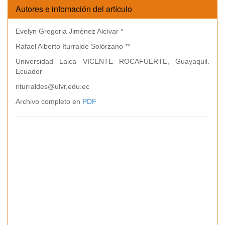
Autores e infomación del artículo
Evelyn Gregoria Jiménez Alcívar *
Rafael Alberto Iturralde Solórzano **
Universidad Laica VICENTE ROCAFUERTE, Guayaquil.
Ecuador
riturraldes@ulvr.edu.ec
Archivo completo en
PDF