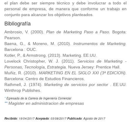
el plan debe ser siempre técnico y debe involucrar a todo el
personal de empresa, de manera que conforme un trabajo en
conjunto para alcanzar los objetivos planteados.
Bibliografía
Ambrosio, V. (2000).
Plan de Marketing Paso a Paso.
Bogota:
Pearson.
Baena, G., & Moreno, M. (2010).
Instrumentos de Marketing.
Barcelona : OUC.
Kotler, P., & Armstrong. (2013). Marketing. EE.UU.
Lovelock Christopher, W. J. (2011).
Servicios de Marketing -
Personas, Tecnología, Estrategia.
Nueva Jersey: Prentice Hall.
Muñiz, R. (2010).
MARKETING EN EL SIGLO XXI (3ª EDICION).
Barcelona: Centro de Estudios Financieros.
Rathmell, J. (1974).
Marketing de servicios por sector .
EE.UU:
Winthrop Publishes.
*
Egresada de la Carrera de Ingeniería Comercial
**
Magister en administracion de empresas
Recibido
: 19/04/2017
Aceptado
: 03/08/2017
Publicado
: Agosto de 2017