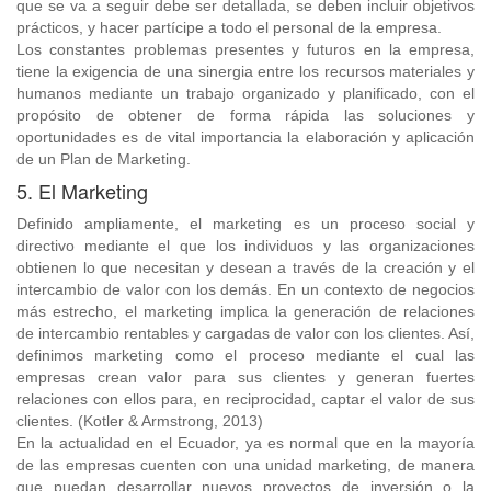
que se va a seguir debe ser detallada, se deben incluir objetivos
prácticos, y hacer partícipe a todo el personal de la empresa.
Los constantes problemas presentes y futuros en la empresa,
tiene la exigencia de una sinergia entre los recursos materiales y
humanos mediante un trabajo organizado y planificado, con el
propósito de obtener de forma rápida las soluciones y
oportunidades es de vital importancia la elaboración y aplicación
de un Plan de Marketing.
5. El Marketing
Definido ampliamente, el marketing es un proceso social y
directivo mediante el que los individuos y las organizaciones
obtienen lo que necesitan y desean a través de la creación y el
intercambio de valor con los demás. En un contexto de negocios
más estrecho, el marketing implica la generación de relaciones
de intercambio rentables y cargadas de valor con los clientes. Así,
definimos marketing como el proceso mediante el cual las
empresas crean valor para sus clientes y generan fuertes
relaciones con ellos para, en reciprocidad, captar el valor de sus
clientes. (Kotler & Armstrong, 2013)
En la actualidad en el Ecuador, ya es normal que en la mayoría
de las empresas cuenten con una unidad marketing, de manera
que puedan desarrollar nuevos proyectos de inversión o la