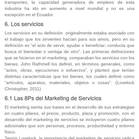
transportes; la capacidad generadora de empleos de esta
industria ha ido en aumento a nivel mundial y no es una
excepción en el Ecuador.
6. Los servicios
Los servicios en su definición originalmente estaba asociado con
el trabajo que los sirvientes hacían para sus amos, pero en su
definición es “el acto de servir, ayudar o beneficiar; conducta que
busca el bienestar o ventaja de otro”. Las primeras definiciones
que se hicieron en el marketing, comparaban los servicios con los
bienes. John Rathmell los definió, en términos generales, como
“actos, obras, ejecuciones o esfuerzos”, y planteó que tenían
distintas características que los bienes, los cuales definió como
“artículos, aparatos, materiales, objetos o cosas”. (Lovelock
Christopher, 2011)
6.1 Las 8Ps del Marketing de Servicios
El marketing sienta sus bases en el desarrollo de sus estrategias
en cuatro pilares, el precio, producto, plaza y promoción, con el
desarrollo del marketing de servicios se incluyeron cuatro pilares
adicionales que son personas, procesos, productividad y entorno
físico.
Según Lovelock, la importancia del marketing de servicios radica