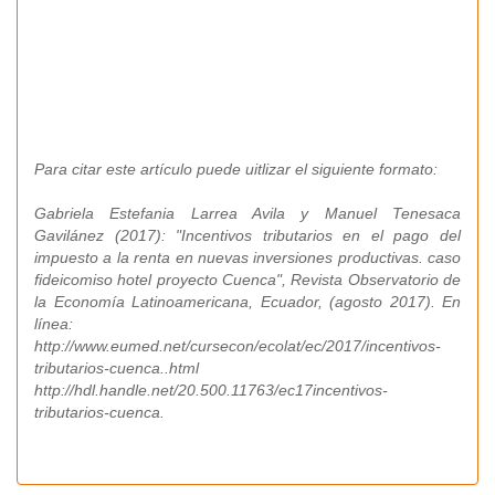
Para citar este artículo puede uitlizar el siguiente formato:
Gabriela Estefania Larrea Avila y Manuel Tenesaca
Gavilánez (2017): "Incentivos tributarios en el pago del
impuesto a la renta en nuevas inversiones productivas. caso
fideicomiso hotel proyecto Cuenca", Revista Observatorio de
la Economía Latinoamericana, Ecuador, (agosto 2017). En
línea:
http://www.eumed.net/cursecon/ecolat/ec/2017/incentivos-
tributarios-cuenca..html
http://hdl.handle.net/20.500.11763/ec17incentivos-
tributarios-cuenca.