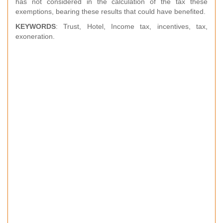
has not considered in the calculation of the tax these
exemptions, bearing these results that could have benefited.
KEYWORDS
: Trust, Hotel, Income tax, incentives, tax,
exoneration.