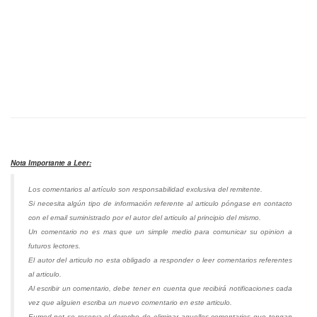
Nota Importante a Leer:
Los comentarios al artículo son responsabilidad exclusiva del remitente.
Si necesita algún tipo de información referente al articulo póngase en contacto
con el email suministrado por el autor del articulo al principio del mismo.
Un comentario no es mas que un simple medio para comunicar su opinion a
futuros lectores.
El autor del articulo no esta obligado a responder o leer comentarios referentes
al articulo.
Al escribir un comentario, debe tener en cuenta que recibirá notificaciones cada
vez que alguien escriba un nuevo comentario en este articulo.
Eumed.net se reserva el derecho de eliminar aquellos comentarios que tengan