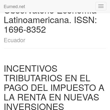
Eumed.net
Observatorio Economía
Toggl
navig
Latinoamericana. ISSN:
1696-8352
Ecuador
INCENTIVOS
TRIBUTARIOS EN EL
PAGO DEL IMPUESTO A
LA RENTA EN NUEVAS
INVERSIONES