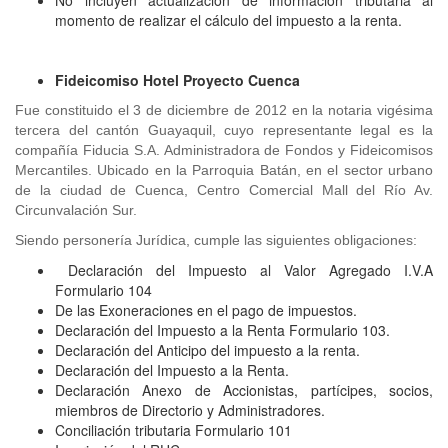
No incluyen actualización de información tributaria al
momento de realizar el cálculo del impuesto a la renta.
Fideicomiso Hotel Proyecto Cuenca
Fue constituido el 3 de diciembre de 2012 en la notaria vigésima
tercera del cantón Guayaquil, cuyo representante legal es la
compañía Fiducia S.A. Administradora de Fondos y Fideicomisos
Mercantiles. Ubicado en la Parroquia Batán, en el sector urbano
de la ciudad de Cuenca, Centro Comercial Mall del Río Av.
Circunvalación Sur.
Siendo personería Jurídica, cumple las siguientes obligaciones:
Declaración del Impuesto al Valor Agregado I.V.A
Formulario 104
De las Exoneraciones en el pago de impuestos.
Declaración del Impuesto a la Renta Formulario 103.
Declaración del Anticipo del impuesto a la renta.
Declaración del Impuesto a la Renta.
Declaración Anexo de Accionistas, partícipes, socios,
miembros de Directorio y Administradores.
Conciliación tributaria Formulario 101