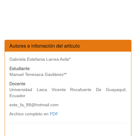
Autores e infomación del artículo
Gabriela Estefania Larrea Avila*
Estudiante
Manuel Tenesaca Gavilánez**
Docente
Universidad Laica Vicente Rocafuerte De Guayaquil,
Ecuador
este_fa_88@hotmail.com
Archivo completo en
PDF