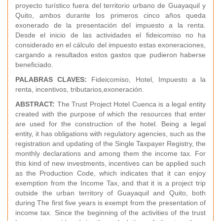
proyecto turístico fuera del territorio urbano de Guayaquil y
Quito, ambos durante los primeros cinco años queda
exonerado de la presentación del impuesto a la renta.
Desde el inicio de las actividades el fideicomiso no ha
considerado en el cálculo del impuesto estas exoneraciones,
cargando a resultados estos gastos que pudieron haberse
beneficiado.
PALABRAS CLAVES:
Fideicomiso, Hotel, Impuesto a la
renta, incentivos, tributarios,exoneración.
ABSTRACT:
The Trust Project Hotel Cuenca is a legal entity
created with the purpose of which the resources that enter
are used for the construction of the hotel. Being a legal
entity, it has obligations with regulatory agencies, such as the
registration and updating of the Single Taxpayer Registry, the
monthly declarations and among them the income tax. For
this kind of new investments, incentives can be applied such
as the Production Code, which indicates that it can enjoy
exemption from the Income Tax, and that it is a project trip
outside the urban territory of Guayaquil and Quito, both
during The first five years is exempt from the presentation of
income tax. Since the beginning of the activities of the trust