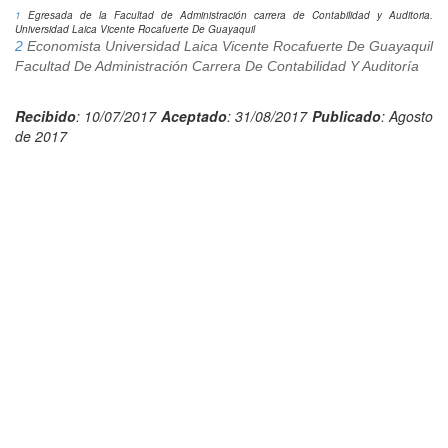
1
Egresada de la Facultad de Administración carrera de Contabilidad y Auditoria.
Universidad Laica Vicente Rocafuerte De Guayaquil
2
Economista Universidad Laica Vicente Rocafuerte De Guayaquil
Facultad De Administración Carrera De Contabilidad Y Auditoría
Recibido
: 10/07/2017
Aceptado
: 31/08/2017
Publicado
: Agosto
de 2017