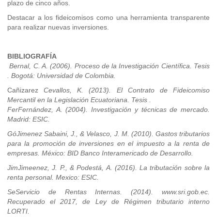
plazo de cinco años.
Destacar a los fideicomisos como una herramienta transparente
para realizar nuevas inversiones.
BIBLIOGRAFÍA
Bernal, C. A. (2006). Proceso de la Investigación Científica. Tesis
. Bogotá: Universidad de Colombia.
Cañizarez
Cevallos, K. (2013). El Contrato de Fideicomiso
Mercantil en la Legislación Ecuatoriana. Tesis .
FerFernández, A. (2004). Investigación y técnicas de mercado.
Madrid: ESIC.
GóJimenez Sabaini, J., & Velasco, J. M. (2010). Gastos tributarios
para la promoción de inversiones en el impuesto a la renta de
empresas. México: BID Banco Interamericado de Desarrollo.
JimJimeenez, J. P., & Podestá, A. (2016). La tributación sobre la
renta personal. Mexico: ESIC.
SeServicio de Rentas Internas. (2014). www.sri.gob.ec.
Recuperado el 2017, de Ley de Régimen tributario interno
LORTI.