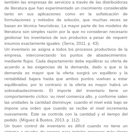
también las empresas de servicios a través de las distribuidoras
de literatura que han experimentado un crecimiento considerable
tanto en sus aplicaciones como en la sofisticación de
formulaciones y métodos de solución, que muchas veces se
basan en técnica heurísticas. La mayor parte de los modelos de
literatura son simples razón por la que no consideran necesario
gestionar los inventarios de sus productos a pesar de requerir
insumos exactamente iguales. (Serra, 2011, p. 43)
Un inventario se asigna a todos los procesos productivos de la
empresa, interconectando los puntos de abastecimientos
mediante flujos. Cada departamento debe equilibrar su oferta de
acuerdo a las exigencias de la demanda, dado a que si la
demanda es mayor que la oferta surgirá un equilibrio y la
rentabilidad bajara hasta que ambos puntos vuelvan a estar
equilibrados; por lo contrario si la oferta es mayor habrá un
sobreabastecimiento. El importe del inventario tiene un
comportamiento cíclico: su nivel comienza alto, y conforme salen
las unidades la cantidad disminuye; cuando el nivel está bajo se
impone una orden que cuando se recibe el nivel incrementa
nuevamente. Este se controla con la cantidad y el tiempo del
pedido. (Míguez & Bustos, 2013, p. 112)
Un buen control de inventario es difícil cuando no tiene un
sistema a prueba de errores para instalar procesos más claros