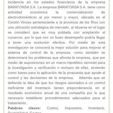
incidencia en los estados financieros de la empresa
BARATONSA S.A. La empresa BARATONSA S.A. tiene como
actividad económica la comercialización de
electrodomésticos al por menor y mayor, ubicada en el
Cantón Vinces perteneciente a la provincia de los Ríos con
una ubicación estratégica de mercado, al situarse en el lugar
se consideró que es muy poblada con aceptación al
comercio, por lo que con un buen desempeño podría llegar
a tener una evolución efectiva. Por medio de esta
investigación se conocerá la mejor solución para mejorar el
sistema de control de la empresa, como también se
determinará los problemas que afronta la empresa, que por
medio de suposiciones en un marco hipotético servirán para
la investigación y verificación o rechazo de ellas, sirviendo
como bases para la aplicación de la propuesta que ayude al
control y las decisiones de la empresa. Además que se
defiende la idea de que los riesgos asociados a un control
ineficiente del inventario tienen preponderancia en el
resultado económico anual de una compañía por lo que
necesario establecer procedimientos adecuados para el
tratamiento.
Palabras claves:
Costos, Impuestos, Inventario,