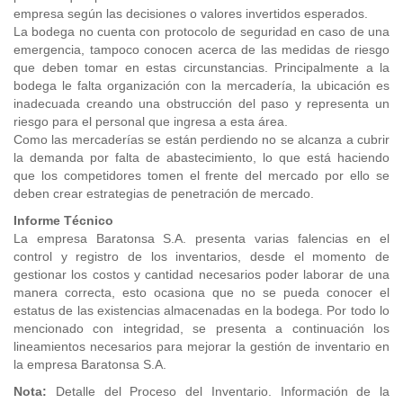
empresa según las decisiones o valores invertidos esperados.
La bodega no cuenta con protocolo de seguridad en caso de una
emergencia, tampoco conocen acerca de las medidas de riesgo
que deben tomar en estas circunstancias. Principalmente a la
bodega le falta organización con la mercadería, la ubicación es
inadecuada creando una obstrucción del paso y representa un
riesgo para el personal que ingresa a esta área.
Como las mercaderías se están perdiendo no se alcanza a cubrir
la demanda por falta de abastecimiento, lo que está haciendo
que los competidores tomen el frente del mercado por ello se
deben crear estrategias de penetración de mercado.
Informe Técnico
La empresa Baratonsa S.A. presenta varias falencias en el
control y registro de los inventarios, desde el momento de
gestionar los costos y cantidad necesarios poder laborar de una
manera correcta, esto ocasiona que no se pueda conocer el
estatus de las existencias almacenadas en la bodega. Por todo lo
mencionado con integridad, se presenta a continuación los
lineamientos necesarios para mejorar la gestión de inventario en
la empresa Baratonsa S.A.
Nota:
Detalle del Proceso del Inventario. Información de la