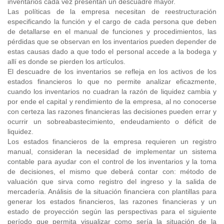
inventarios cada vez presentan un descuadre mayor.
Las políticas de la empresa necesitan de reestructuración
especificando la función y el cargo de cada persona que deben
de detallarse en el manual de funciones y procedimientos, las
pérdidas que se observan en los inventarios pueden depender de
estas causas dado a que todo el personal accede a la bodega y
allí es donde se pierden los artículos.
El descuadre de los inventarios se refleja en los activos de los
estados financieros lo que no permite analizar eficazmente,
cuando los inventarios no cuadran la razón de liquidez cambia y
por ende el capital y rendimiento de la empresa, al no conocerse
con certeza las razones financieras las decisiones pueden errar y
ocurrir un sobreabastecimiento, endeudamiento o déficit de
liquidez.
Los estados financieros de la empresa requieren un registro
manual, consideran la necesidad de implementar un sistema
contable para ayudar con el control de los inventarios y la toma
de decisiones, el mismo que deberá contar con: método de
valuación que sirva como registro del ingreso y la salida de
mercadería. Análisis de la situación financiera con plantillas para
generar los estados financieros, las razones financieras y un
estado de proyección según las perspectivas para el siguiente
período que permita visualizar como sería la situación de la