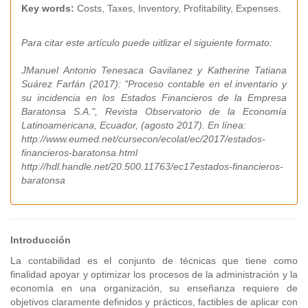
Key words:
Costs, Taxes, Inventory, Profitability, Expenses.
Para citar este artículo puede uitlizar el siguiente formato:
JManuel Antonio Tenesaca Gavilanez y Katherine Tatiana
Suárez Farfán (2017): "Proceso contable en el inventario y
su incidencia en los Estados Financieros de la Empresa
Baratonsa S.A.", Revista Observatorio de la Economía
Latinoamericana, Ecuador, (agosto 2017). En línea:
http://www.eumed.net/cursecon/ecolat/ec/2017/estados-
financieros-baratonsa.html
http://hdl.handle.net/20.500.11763/ec17estados-financieros-
baratonsa
Introducción
La contabilidad es el conjunto de técnicas que tiene como
finalidad apoyar y optimizar los procesos de la administración y la
economía en una organización, su enseñanza requiere de
objetivos claramente definidos y prácticos, factibles de aplicar con