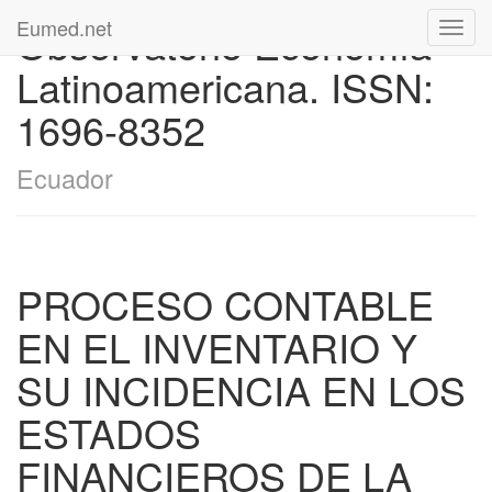
Eumed.net
Observatorio Economía
Toggl
navig
Latinoamericana. ISSN:
1696-8352
Ecuador
PROCESO CONTABLE
EN EL INVENTARIO Y
SU INCIDENCIA EN LOS
ESTADOS
FINANCIEROS DE LA