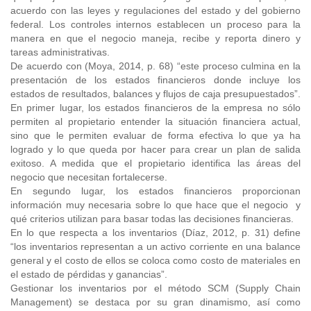
acuerdo con las leyes y regulaciones del estado y del gobierno
federal. Los controles internos establecen un proceso para la
manera en que el negocio maneja, recibe y reporta dinero y
tareas administrativas.
De acuerdo con (Moya, 2014, p. 68) “este proceso culmina en la
presentación de los estados financieros donde incluye los
estados de resultados, balances y flujos de caja presupuestados”.
En primer lugar, los estados financieros de la empresa no sólo
permiten al propietario entender la situación financiera actual,
sino que le permiten evaluar de forma efectiva lo que ya ha
logrado y lo que queda por hacer para crear un plan de salida
exitoso. A medida que el propietario identifica las áreas del
negocio que necesitan fortalecerse.
En segundo lugar, los estados financieros proporcionan
información muy necesaria sobre lo que hace que el negocio y
qué criterios utilizan para basar todas las decisiones financieras.
En lo que respecta a los inventarios (Díaz, 2012, p. 31) define
“los inventarios representan a un activo corriente en una balance
general y el costo de ellos se coloca como costo de materiales en
el estado de pérdidas y ganancias”.
Gestionar los inventarios por el método SCM (Supply Chain
Management) se destaca por su gran dinamismo, así como