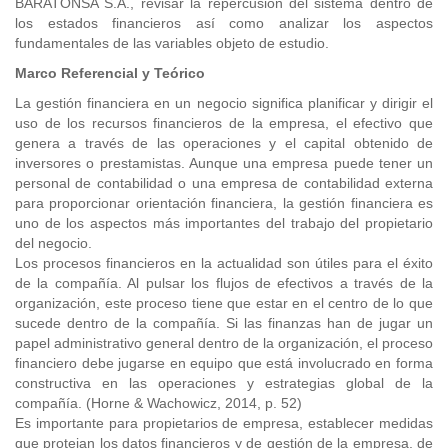
BARATONSA S.A., revisar la repercusión del sistema dentro de
los estados financieros así como analizar los aspectos
fundamentales de las variables objeto de estudio.
Marco Referencial y Teórico
La gestión financiera en un negocio significa planificar y dirigir el
uso de los recursos financieros de la empresa, el efectivo que
genera a través de las operaciones y el capital obtenido de
inversores o prestamistas. Aunque una empresa puede tener un
personal de contabilidad o una empresa de contabilidad externa
para proporcionar orientación financiera, la gestión financiera es
uno de los aspectos más importantes del trabajo del propietario
del negocio.
Los procesos financieros en la actualidad son útiles para el éxito
de la compañía. Al pulsar los flujos de efectivos a través de la
organización, este proceso tiene que estar en el centro de lo que
sucede dentro de la compañía. Si las finanzas han de jugar un
papel administrativo general dentro de la organización, el proceso
financiero debe jugarse en equipo que está involucrado en forma
constructiva en las operaciones y estrategias global de la
compañía. (Horne & Wachowicz, 2014, p. 52)
Es importante para propietarios de empresa, establecer medidas
que protejan los datos financieros y de gestión de la empresa, de