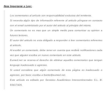
Nota Importante a Leer:
Los comentarios al artículo son responsabilidad exclusiva del remitente.
Si necesita algún tipo de información referente al articulo póngase en contacto
con el email suministrado por el autor del articulo al principio del mismo.
Un comentario no es mas que un simple medio para comunicar su opinion a
futuros lectores.
El autor del articulo no esta obligado a responder o leer comentarios referentes
al articulo.
Al escribir un comentario, debe tener en cuenta que recibirá notificaciones cada
vez que alguien escriba un nuevo comentario en este articulo.
Eumed.net se reserva el derecho de eliminar aquellos comentarios que tengan
lenguaje inadecuado o agresivo.
Si usted considera que algún comentario de esta página es inadecuado o
agresivo, por favor, escriba a lisette@eumed.net.
Este artículo es editado por Servicios Académicos Intercontinentales S.L. B-
93417426.