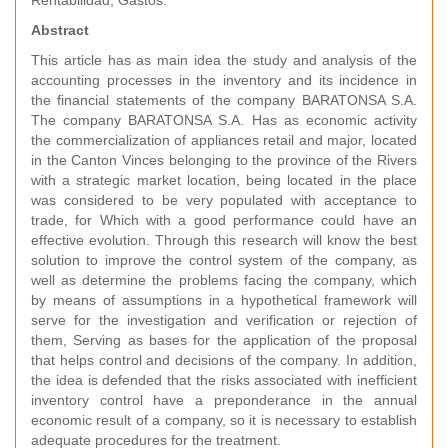
Rentabilidad, Gastos.
Abstract
This article has as main idea the study and analysis of the
accounting processes in the inventory and its incidence in
the financial statements of the company BARATONSA S.A.
The company BARATONSA S.A. Has as economic activity
the commercialization of appliances retail and major, located
in the Canton Vinces belonging to the province of the Rivers
with a strategic market location, being located in the place
was considered to be very populated with acceptance to
trade, for Which with a good performance could have an
effective evolution. Through this research will know the best
solution to improve the control system of the company, as
well as determine the problems facing the company, which
by means of assumptions in a hypothetical framework will
serve for the investigation and verification or rejection of
them, Serving as bases for the application of the proposal
that helps control and decisions of the company. In addition,
the idea is defended that the risks associated with inefficient
inventory control have a preponderance in the annual
economic result of a company, so it is necessary to establish
adequate procedures for the treatment.