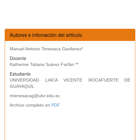
Autores e infomación del artículo
Manuel Antonio Tenesaca Gavilanez*
Docente
Katherine Tatiana Suárez Farfán **
Estudiante
UNIVERSIDAD LAICA VICENTE ROCAFUERTE DE
GUAYAQUIL
mtenesacag@ulvr.edu.ec
Archivo completo en
PDF