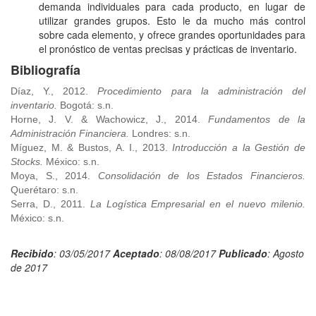
demanda individuales para cada producto, en lugar de
utilizar grandes grupos. Esto le da mucho más control
sobre cada elemento, y ofrece grandes oportunidades para
el pronóstico de ventas precisas y prácticas de inventario.
Bibliografía
Díaz, Y., 2012.
Procedimiento para la administración del
inventario.
Bogotá: s.n.
Horne, J. V. & Wachowicz, J., 2014.
Fundamentos de la
Administración Financiera.
Londres: s.n.
Míguez, M. & Bustos, A. I., 2013.
Introducción a la Gestión de
Stocks.
México: s.n.
Moya, S., 2014.
Consolidación de los Estados Financieros.
Querétaro: s.n.
Serra, D., 2011.
La Logística Empresarial en el nuevo milenio.
México: s.n.
Recibido
: 03/05/2017
Aceptado
: 08/08/2017
Publicado
: Agosto
de 2017