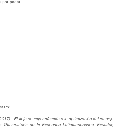
s por pagar.
rmato:
017): "El flujo de caja enfocado a la optimización del manejo
ta Observatorio de la Economía Latinoamericana, Ecuador,