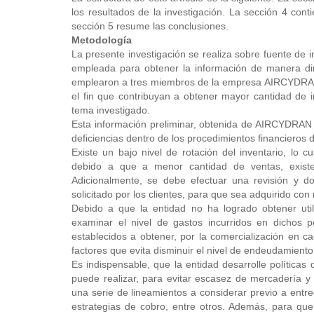
los resultados de la investigación. La sección 4 cont
sección 5 resume las conclusiones.
Metodología
La presente investigación se realiza sobre fuente de i
empleada para obtener la información de manera dire
emplearon a tres miembros de la empresa AIRCYDRAN S
el fin que contribuyan a obtener mayor cantidad de i
tema investigado.
Esta información preliminar, obtenida de AIRCYDRAN
deficiencias dentro de los procedimientos financieros 
Existe un bajo nivel de rotación del inventario, lo 
debido a que a menor cantidad de ventas, existe
Adicionalmente, se debe efectuar una revisión y 
solicitado por los clientes, para que sea adquirido con
Debido a que la entidad no ha logrado obtener uti
examinar el nivel de gastos incurridos en dichos 
establecidos a obtener, por la comercialización en 
factores que evita disminuir el nivel de endeudamiento
Es indispensable, que la entidad desarrolle políticas
puede realizar, para evitar escasez de mercadería y e
una serie de lineamientos a considerar previo a entre
estrategias de cobro, entre otros. Además, para que