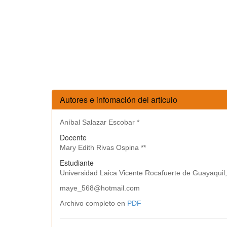
Autores e infomación del artículo
Aníbal Salazar Escobar *
Docente
Mary Edith Rivas Ospina **
Estudiante
Universidad Laica Vicente Rocafuerte de Guayaquil
maye_568@hotmail.com
Archivo completo en
PDF