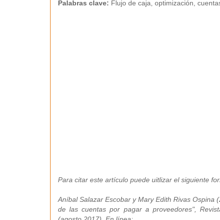
Palabras clave:
Flujo de caja, optimización, cuenta
Para citar este artículo puede uitlizar el siguiente fo
Aníbal Salazar Escobar y Mary Edith Rivas Ospina (2
de las cuentas por pagar a proveedores", Revis
(agosto 2017). En línea: