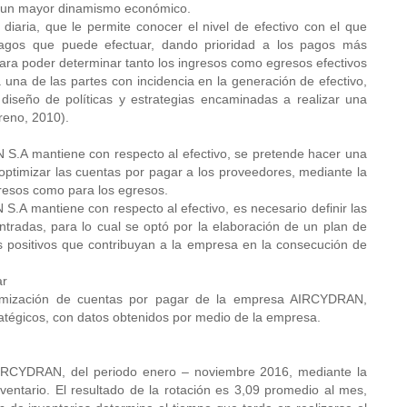
er un mayor dinamismo económico.
diaria, que le permite conocer el nivel de efectivo con el que
pagos que puede efectuar, dando prioridad a los pagos más
para poder determinar tanto los ingresos como egresos efectivos
una de las partes con incidencia en la generación de efectivo,
diseño de políticas y estrategias encaminadas a realizar una
oreno, 2010).
 S.A mantiene con respecto al efectivo, se pretende hacer una
de optimizar las cuentas por pagar a los proveedores, mediante la
gresos como para los egresos.
.A mantiene con respecto al efectivo, es necesario definir las
ontradas, para lo cual se optó por la elaboración de un plan de
s positivos que contribuyan a la empresa en la consecución de
ar
ptimización de cuentas por pagar de la empresa AIRCYDRAN,
atégicos, con datos obtenidos por medio de la empresa.
 AIRCYDRAN, del periodo enero – noviembre 2016, mediante la
ventario. El resultado de la rotación es 3,09 promedio al mes,