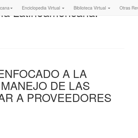
ía Latinoamericana.
icana
Enciclopedia Virtual
Biblioteca Virtual
Otras Rev
 ENFOCADO A LA
 MANEJO DE LAS
AR A PROVEEDORES