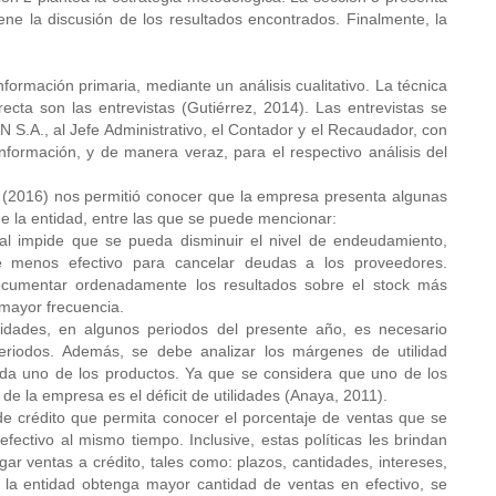
iene la discusión de los resultados encontrados. Finalmente, la
nformación primaria, mediante un análisis cualitativo. La técnica
cta son las entrevistas (Gutiérrez, 2014). Las entrevistas se
.A., al Jefe Administrativo, el Contador y el Recaudador, con
nformación, y de manera veraz, para el respectivo análisis del
 (2016) nos permitió conocer que la empresa presenta algunas
de la entidad, entre las que se puede mencionar:
cual impide que se pueda disminuir el nivel de endeudamiento,
 menos efectivo para cancelar deudas a los proveedores.
documentar ordenadamente los resultados sobre el stock más
 mayor frecuencia.
lidades, en algunos periodos del presente año, es necesario
periodos. Además, se debe analizar los márgenes de utilidad
cada uno de los productos. Ya que se considera que uno de los
 de la empresa es el déficit de utilidades (Anaya, 2011).
 de crédito que permita conocer el porcentaje de ventas que se
fectivo al mismo tiempo. Inclusive, estas políticas les brindan
gar ventas a crédito, tales como: plazos, cantidades, intereses,
 la entidad obtenga mayor cantidad de ventas en efectivo, se