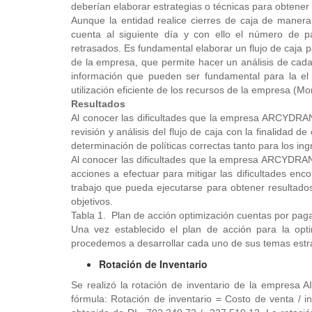
deberían elaborar estrategias o técnicas para obten
Aunque la entidad realice cierres de caja de manera 
cuenta al siguiente día y con ello el número de 
retrasados. Es fundamental elaborar un flujo de caja 
de la empresa, que permite hacer un análisis de cada 
información que pueden ser fundamental para la el 
utilización eficiente de los recursos de la empresa (M
Resultados
Al conocer las dificultades que la empresa ARCYDRAN
revisión y análisis del flujo de caja con la finalidad 
determinación de políticas correctas tanto para los in
Al conocer las dificultades que la empresa ARCYDRAN S
acciones a efectuar para mitigar las dificultades enc
trabajo que pueda ejecutarse para obtener resultado
objetivos.
Tabla 1. Plan de acción optimización cuentas por pag
Una vez establecido el plan de acción para la o
procedemos a desarrollar cada uno de sus temas estr
Rotación de Inventario
Se realizó la rotación de inventario de la empresa
fórmula: Rotación de inventario = Costo de venta / in