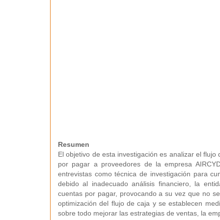
Resumen
El objetivo de esta investigación es analizar el flu
por pagar a proveedores de la empresa AIRCYDR
entrevistas como técnica de investigación para cu
debido al inadecuado análisis financiero, la ent
cuentas por pagar, provocando a su vez que no sea
optimización del flujo de caja y se establecen med
sobre todo mejorar las estrategias de ventas, la e