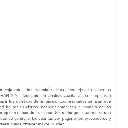
jo de caja enfocado a la optimización del manejo de las cuentas
AN S.A. Mediante un análisis cualitativo, se emplearon
mplir los objetivos de la misma. Los resultados señalan que
idad ha tenido ciertos inconvenientes con el manejo de las
 óptimo el uso de la misma. Sin embargo, si se realiza una
idas de control a las cuentas por pagar a los proveedores y
mpresa puede obtener mayor liquidez.