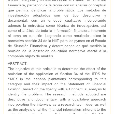
a esta categoría y su afectación en el Estado de Situación
Financiera, partiendo de la teoría con un análisis conceptual
que permita identificar la problemática. Los métodos de
investigación adoptados son de tipo descriptivo y
documental, con un enfoque cualitativo incorporando
además la entrevista como técnica de investigación, así
como el análisis de toda la información financiera inherente
al tema en cuestión. Logrando como resultado aplicar la
normativa sección 34 de la NIIF para las pymes en el Estado
de Situación Financiera y determinando en qué medida la
omisión de la aplicación de citada normativa afecta a la
compañía objeto de análisis.
ABSTRACT:
The objective of this article is to determine the effect of the
omission of the application of Section 34 of the IFRS for
SMEs in the banana plantations corresponding to this
category and their impact on the Statement of Financial
Position, based on the theory with a Conceptual analysis to
identify the problem. The research methods adopted are
descriptive and documentary, with a qualitative approach
incorporating the interview as a research technique, as well
as the analysis of all the financial information inherent to the