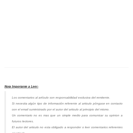
Nota Importante a Leer:
Los comentarios al artículo son responsabilidad exclusiva del remitente.
Si necesita algún tipo de información referente al articulo póngase en contacto
con el email suministrado por el autor del articulo al principio del mismo.
Un comentario no es mas que un simple medio para comunicar su opinion a
futuros lectores.
El autor del articulo no esta obligado a responder o leer comentarios referentes