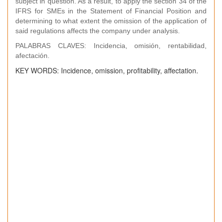
subject in question. As a result, to apply the section 34 of the
IFRS for SMEs in the Statement of Financial Position and
determining to what extent the omission of the application of
said regulations affects the company under analysis.
PALABRAS CLAVES: Incidencia, omisión, rentabilidad,
afectación.
KEY WORDS: Incidence, omission, profitability, affectation.