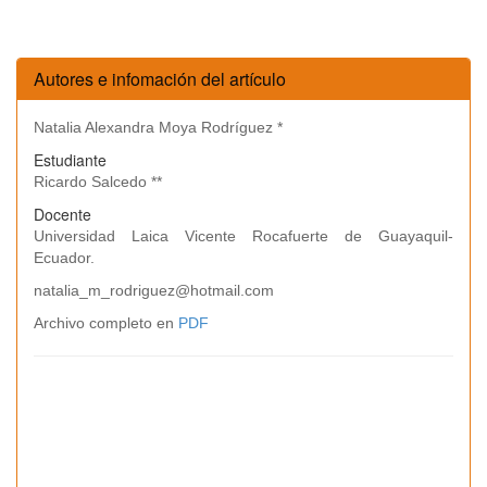
Autores e infomación del artículo
Natalia Alexandra Moya Rodríguez *
Estudiante
Ricardo Salcedo **
Docente
Universidad Laica Vicente Rocafuerte de Guayaquil-
Ecuador.
natalia_m_rodriguez@hotmail.com
Archivo completo en
PDF