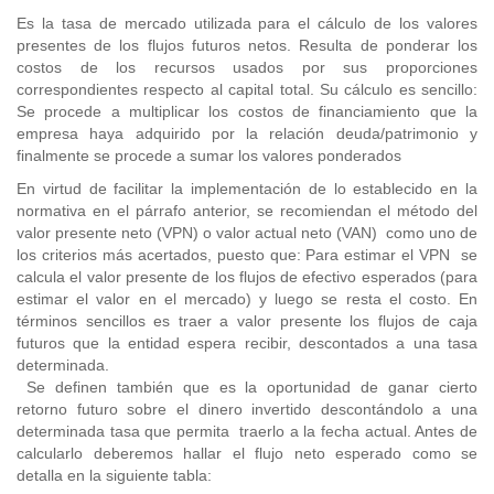
Es la tasa de mercado utilizada para el cálculo de los valores
presentes de los flujos futuros netos. Resulta de ponderar los
costos de los recursos usados por sus proporciones
correspondientes respecto al capital total. Su cálculo es sencillo:
Se procede a multiplicar los costos de financiamiento que la
empresa haya adquirido por la relación deuda/patrimonio y
finalmente se procede a sumar los valores ponderados
En virtud de facilitar la implementación de lo establecido en la
normativa en el párrafo anterior, se recomiendan el método del
valor presente neto (VPN) o valor actual neto (VAN) como uno de
los criterios más acertados, puesto que: Para estimar el VPN se
calcula el valor presente de los flujos de efectivo esperados (para
estimar el valor en el mercado) y luego se resta el costo. En
términos sencillos es traer a valor presente los flujos de caja
futuros que la entidad espera recibir, descontados a una tasa
determinada.
Se definen también que es la oportunidad de ganar cierto
retorno futuro sobre el dinero invertido descontándolo a una
determinada tasa que permita traerlo a la fecha actual. Antes de
calcularlo deberemos hallar el flujo neto esperado como se
detalla en la siguiente tabla: