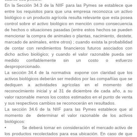
En la Sección 34.3 de la NIIF para las Pymes se establece que
entre los requisitos para que una empresa reconozca un activo
biológico o un producto agrícola resulta relevante que esta posea
control sobre el activo biológico en mención como consecuencia
de hechos o situaciones pasadas (entre estos hechos se pueden
mencionar la compra de animales o plantas, nacimiento, destete,
marcado de animales, entre otros) ; cuando exista la probabilidad
de contar con rendimientos financieros futuros asociados con
dicho activo biológico; y cuando el valor razonable pueda ser
medido confiablemente sin un costo o esfuerzo
desproporcionado.
La sección 34.4 de la normativa expone con claridad que los
activos biológicos deberán ser medidos por las compañías que se
dediquen a actividades agrícolas en el momento del
reconocimiento inicial y al 31 de diciembre de cada año, a su
valor razonable menos los costos estimados en el punto de venta
y sus respectivos cambios se reconocerán en resultados.
La sección 34.6 de la NIIF para las Pymes establece que al
momento de determinar el valor razonable de los activos
biológicos:
• Se deberá tomar en consideración el mercado activo de
los productos recolectados para esa ubicación. En caso de que