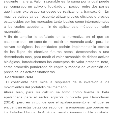
siguiente manera: Valor razonable es la suma por la cual puede
ser comprado un activo o liquidado un pasivo, entre dos partes
que hayan expresado su deseo de realizar una transacción. En
muchos países ya es frecuente utilizar precios oficiales o precios
establecidos por los mercados tanto locales como internacionales
a los cuales acceder a fin de aplicar este método del valor
razonable.
A fin de ampliar lo señalado en la normativa en el que se
establece que: en caso de no existir un mercado activo para los
activos biológicos, las entidades podrán implementar la técnica
de los flujos de efectivos futuros netos, descontados a una
determinada tasa, para medir el valor razonable de dichos activos
biológicos, introduciremos los conceptos de valor presente neto,
costo promedio ponderado de capital y modelo de valoración del
precio de los activos financieros.
Coeficiente Beta
El coeficiente beta mide la respuesta de la inversión a los
movimientos del portafolio del mercado.
Ahora bien, para su cálculo se tomó como fuente la beta
apalancada para el sector agrícola publicada por Damodaran
(2014), pero en virtud de que el apalancamiento en el que se
encuentran estas betas corresponden a empresas que operan en
los Estados Unidos de América, resulta imprescindible ajustarla,