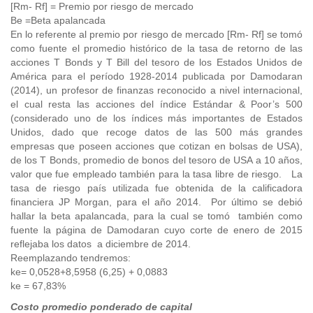
[Rm- Rf] = Premio por riesgo de mercado
Be =Beta apalancada
En lo referente al premio por riesgo de mercado [Rm- Rf] se tomó
como fuente el promedio histórico de la tasa de retorno de las
acciones T Bonds y T Bill del tesoro de los Estados Unidos de
América para el período 1928-2014 publicada por Damodaran
(2014), un profesor de finanzas reconocido a nivel internacional,
el cual resta las acciones del índice Estándar & Poor’s 500
(considerado uno de los índices más importantes de Estados
Unidos, dado que recoge datos de las 500 más grandes
empresas que poseen acciones que cotizan en bolsas de USA),
de los T Bonds, promedio de bonos del tesoro de USA a 10 años,
valor que fue empleado también para la tasa libre de riesgo. La
tasa de riesgo país utilizada fue obtenida de la calificadora
financiera JP Morgan, para el año 2014. Por último se debió
hallar la beta apalancada, para la cual se tomó también como
fuente la página de Damodaran cuyo corte de enero de 2015
reflejaba los datos a diciembre de 2014.
Reemplazando tendremos:
ke= 0,0528+8,5958 (6,25) + 0,0883
ke = 67,83%
Costo promedio ponderado de capital