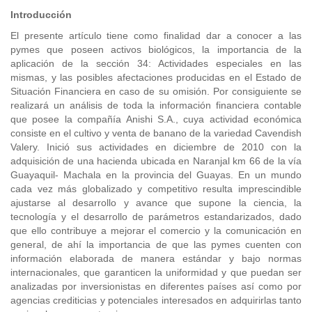
Introducción
El presente artículo tiene como finalidad dar a conocer a las
pymes que poseen activos biológicos, la importancia de la
aplicación de la sección 34: Actividades especiales en las
mismas, y las posibles afectaciones producidas en el Estado de
Situación Financiera en caso de su omisión. Por consiguiente se
realizará un análisis de toda la información financiera contable
que posee la compañía Anishi S.A., cuya actividad económica
consiste en el cultivo y venta de banano de la variedad Cavendish
Valery. Inició sus actividades en diciembre de 2010 con la
adquisición de una hacienda ubicada en Naranjal km 66 de la vía
Guayaquil- Machala en la provincia del Guayas. En un mundo
cada vez más globalizado y competitivo resulta imprescindible
ajustarse al desarrollo y avance que supone la ciencia, la
tecnología y el desarrollo de parámetros estandarizados, dado
que ello contribuye a mejorar el comercio y la comunicación en
general, de ahí la importancia de que las pymes cuenten con
información elaborada de manera estándar y bajo normas
internacionales, que garanticen la uniformidad y que puedan ser
analizadas por inversionistas en diferentes países así como por
agencias crediticias y potenciales interesados en adquirirlas tanto