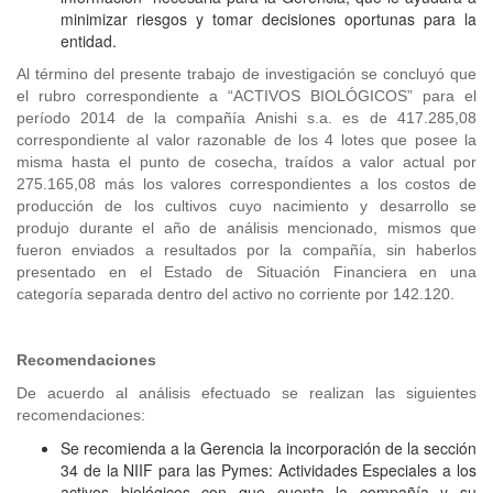
minimizar riesgos y tomar decisiones oportunas para la
entidad.
Al término del presente trabajo de investigación se concluyó que
el rubro correspondiente a “ACTIVOS BIOLÓGICOS” para el
período 2014 de la compañía Anishi s.a. es de 417.285,08
correspondiente al valor razonable de los 4 lotes que posee la
misma hasta el punto de cosecha, traídos a valor actual por
275.165,08 más los valores correspondientes a los costos de
producción de los cultivos cuyo nacimiento y desarrollo se
produjo durante el año de análisis mencionado, mismos que
fueron enviados a resultados por la compañía, sin haberlos
presentado en el Estado de Situación Financiera en una
categoría separada dentro del activo no corriente por 142.120.
Recomendaciones
De acuerdo al análisis efectuado se realizan las siguientes
recomendaciones:
Se recomienda a la Gerencia la incorporación de la sección
34 de la NIIF para las Pymes: Actividades Especiales a los
activos biológicos con que cuenta la compañía y su