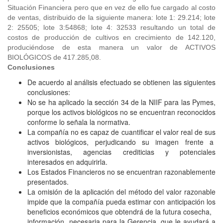
Situación Financiera pero que en vez de ello fue cargado al costo
de ventas, distribuido de la siguiente manera: lote 1: 29.214; lote
2: 25505; lote 3:54868; lote 4: 32533 resultando un total de
costos de producción de cultivos en crecimiento de 142.120,
produciéndose de esta manera un valor de ACTIVOS
BIOLÓGICOS de 417.285,08.
Conclusiones
De acuerdo al análisis efectuado se obtienen las siguientes
conclusiones:
No se ha aplicado la sección 34 de la NIIF para las Pymes,
porque los activos biológicos no se encuentran reconocidos
conforme lo señala la normativa.
La compañía no es capaz de cuantificar el valor real de sus
activos biológicos, perjudicando su imagen frente a
inversionistas, agencias crediticias y potenciales
interesados en adquirirla.
Los Estados Financieros no se encuentran razonablemente
presentados.
La omisión de la aplicación del método del valor razonable
impide que la compañía pueda estimar con anticipación los
beneficios económicos que obtendrá de la futura cosecha,
información necesaria para la Gerencia, que le ayudará a