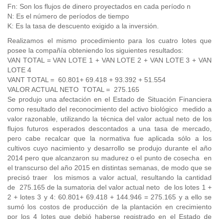
Fn: Son los flujos de dinero proyectados en cada período n
N: Es el número de períodos de tiempo
K: Es la tasa de descuento exigido a la inversión.
Realizamos el mismo procedimiento para los cuatro lotes que
posee la compañía obteniendo los siguientes resultados:
VAN TOTAL = VAN LOTE 1 + VAN LOTE 2 + VAN LOTE 3 + VAN
LOTE 4
VANT TOTAL = 60.801+ 69.418 + 93.392 + 51.554
VALOR ACTUAL NETO TOTAL = 275.165
Se produjo una afectación en el Estado de Situación Financiera
como resultado del reconocimiento del activo biológico medido a
valor razonable, utilizando la técnica del valor actual neto de los
flujos futuros esperados descontados a una tasa de mercado,
pero cabe recalcar que la normativa fue aplicada sólo a los
cultivos cuyo nacimiento y desarrollo se produjo durante el año
2014 pero que alcanzaron su madurez o el punto de cosecha en
el transcurso del año 2015 en distintas semanas, de modo que se
precisó traer los mismos a valor actual, resultando la cantidad
de 275.165 de la sumatoria del valor actual neto de los lotes 1 +
2 + lotes 3 y 4: 60.801+ 69.418 + 144.946 = 275.165 y a ello se
sumó los costos de producción de la plantación en crecimiento
por los 4 lotes que debió haberse registrado en el Estado de