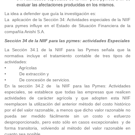
evaluar las afectaciones producidas en los mismos.
La idea a defender que guía la investigación es:
La aplicación de la Sección 34: Actividades especiales de la NIIF
para pymes influye en el Estado de Situación Financiera de la
compañía Anishi S.A.
Sección 34 de la NIIF para las pymes: actividades Especiales
La Sección 34.1 de la NIIF para las Pymes señala que la
normativa incluye el tratamiento contable de tres tipos de
actividades:
• Agrícolas
• De extracción y
• De concesión de servicios.
En la sección 34.2 de la NIIF para las Pymes: Actividades
especiales, se establece que todas las empresas que realicen
actividades de carácter agrícola y que adopten esta NIIF
reemplacen la utilización del anterior método del costo histórico
por el del valor razonable, a menos que dicho valor razonable no
pueda ser medido fácilmente sin un costo o esfuerzo
desproporcionado, pero esto sólo en casos excepcionales y de
forma transitoria, volviendo al método del valor razonable en
cuanto sea posible.