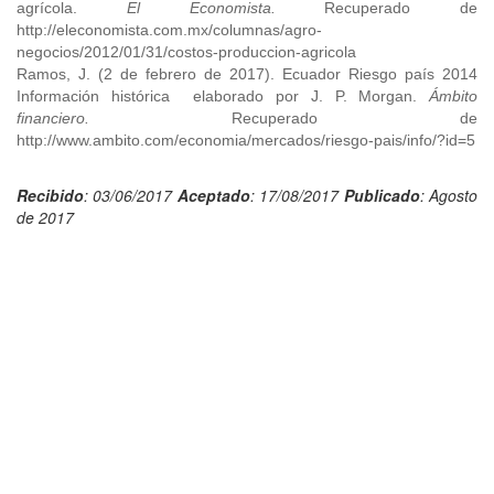
agrícola.
El Economista.
Recuperado de
http://eleconomista.com.mx/columnas/agro-
negocios/2012/01/31/costos-produccion-agricola
Ramos, J. (2 de febrero de 2017). Ecuador Riesgo país 2014
Información histórica elaborado por J. P. Morgan.
Ámbito
financiero.
Recuperado de
http://www.ambito.com/economia/mercados/riesgo-pais/info/?id=5
Recibido
: 03/06/2017
Aceptado
: 17/08/2017
Publicado
: Agosto
de 2017