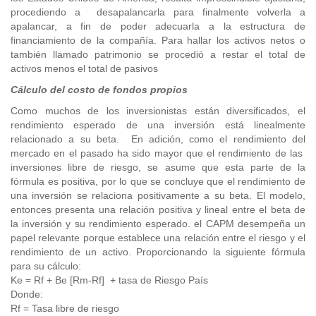
procediendo a desapalancarla para finalmente volverla a
apalancar, a fin de poder adecuarla a la estructura de
financiamiento de la compañía. Para hallar los activos netos o
también llamado patrimonio se procedió a restar el total de
activos menos el total de pasivos
Cálculo del costo de fondos propios
Como muchos de los inversionistas están diversificados, el
rendimiento esperado de una inversión está linealmente
relacionado a su beta. En adición, como el rendimiento del
mercado en el pasado ha sido mayor que el rendimiento de las
inversiones libre de riesgo, se asume que esta parte de la
fórmula es positiva, por lo que se concluye que el rendimiento de
una inversión se relaciona positivamente a su beta. El modelo,
entonces presenta una relación positiva y lineal entre el beta de
la inversión y su rendimiento esperado. el CAPM desempeña un
papel relevante porque establece una relación entre el riesgo y el
rendimiento de un activo. Proporcionando la siguiente fórmula
para su cálculo:
Ke = Rf + Be [Rm-Rf] + tasa de Riesgo País
Donde:
Rf = Tasa libre de riesgo