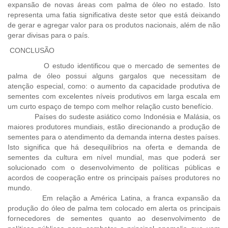
expansão de novas áreas com palma de óleo no estado. Isto
representa uma fatia significativa deste setor que está deixando
de gerar e agregar valor para os produtos nacionais, além de não
gerar divisas para o país.
CONCLUSÃO
O estudo identificou que o mercado de sementes de
palma de óleo possui alguns gargalos que necessitam de
atenção especial, como: o aumento da capacidade produtiva de
sementes com excelentes níveis produtivos em larga escala em
um curto espaço de tempo com melhor relação custo benefício.
Países do sudeste asiático como Indonésia e Malásia, os
maiores produtores mundiais, estão direcionando a produção de
sementes para o atendimento da demanda interna destes países.
Isto significa que há desequilíbrios na oferta e demanda de
sementes da cultura em nível mundial, mas que poderá ser
solucionado com o desenvolvimento de políticas públicas e
acordos de cooperação entre os principais países produtores no
mundo.
Em relação a América Latina, a franca expansão da
produção do óleo de palma tem colocado em alerta os principais
fornecedores de sementes quanto ao desenvolvimento de