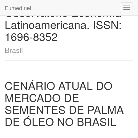
Eumed.net
Observatorio Economía
Toggl
navig
Latinoamericana. ISSN:
1696-8352
Brasil
CENÁRIO ATUAL DO
MERCADO DE
SEMENTES DE PALMA
DE ÓLEO NO BRASIL