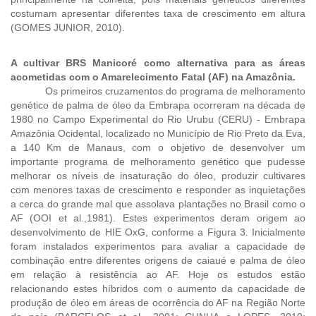
costumam apresentar diferentes taxa de crescimento em altura
(GOMES JUNIOR, 2010).
A cultivar BRS Manicoré como alternativa para as áreas
acometidas com o Amarelecimento Fatal (AF) na Amazônia.
Os primeiros cruzamentos do programa de melhoramento
genético de palma de óleo da Embrapa ocorreram na década de
1980 no Campo Experimental do Rio Urubu (CERU) - Embrapa
Amazônia Ocidental, localizado no Município de Rio Preto da Eva,
a 140 Km de Manaus, com o objetivo de desenvolver um
importante programa de melhoramento genético que pudesse
melhorar os níveis de insaturação do óleo, produzir cultivares
com menores taxas de crescimento e responder as inquietações
a cerca do grande mal que assolava plantações no Brasil como o
AF (OOI et al.,1981). Estes experimentos deram origem ao
desenvolvimento de HIE OxG, conforme a Figura 3. Inicialmente
foram instalados experimentos para avaliar a capacidade de
combinação entre diferentes origens de caiaué e palma de óleo
em relação à resistência ao AF. Hoje os estudos estão
relacionando estes híbridos com o aumento da capacidade de
produção de óleo em áreas de ocorrência do AF na Região Norte