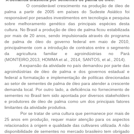
O considerável crescimento na produção de óleo de
palma a partir de 2005 em países do Sudeste Asiático foi
responsável por pesados investimentos em tecnologia e pesquisa
sobre melhoramento genético das principais espécies desta
cultura. No Brasil a produção de óleo de palma ficou estabilizada
por mais de 20 anos, sendo impulsionada através do programa
de palma de óleo do governo federal em maio de 2010,
principalmente com a introdução de contratos entre o segmento
da agricultura familiar e agroindústrias no Pará
(MONTEIRO,2013; HOMMA et al., 2014; SANTOS, et al., 2014).
A expansão da atividade no país demandou por parte das
agroindústrias de óleo de palma e dos governos estadual e
federal a formatação e implementação de políticas direcionadas
ao setor de sementes de palma de óleo para atender a crescente
demanda local. Por outro lado, a deficiência no fornecimento de
sementes no Brasil tem sido apontada por diversos stakeholders
e produtores de óleo de palma como um dos principais fatores
limitantes da atividade produtiva.
Por se tratar de uma cultura que permanece por mais de
25 anos em produção, requer maior atenção para os aspectos
relacionados à origem e qualidade das cultivares utilizada. A não
disponibilidade de sementes no mercado brasileiro tem obrigado