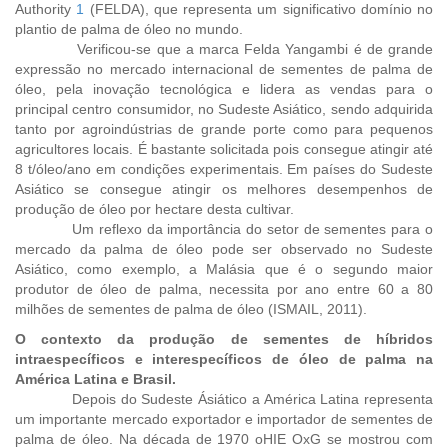
Authority
1
(FELDA), que representa um significativo domínio no
plantio de palma de óleo no mundo.
Verificou-se que a marca Felda Yangambi é de grande
expressão no mercado internacional de sementes de palma de
óleo, pela inovação tecnológica e lidera as vendas para o
principal centro consumidor, no Sudeste Asiático, sendo adquirida
tanto por agroindústrias de grande porte como para pequenos
agricultores locais. É bastante solicitada pois consegue atingir até
8 t/óleo/ano em condições experimentais. Em países do Sudeste
Asiático se consegue atingir os melhores desempenhos de
produção de óleo por hectare desta cultivar.
Um reflexo da importância do setor de sementes para o
mercado da palma de óleo pode ser observado no Sudeste
Asiático, como exemplo, a Malásia que é o segundo maior
produtor de óleo de palma, necessita por ano entre 60 a 80
milhões de sementes de palma de óleo (ISMAIL, 2011).
O contexto da produção de sementes de híbridos
intraespecíficos e interespecíficos de óleo de palma na
América Latina e Brasil.
Depois do Sudeste Ásiático a América Latina representa
um importante mercado exportador e importador de sementes de
palma de óleo. Na década de 1970 oHIE OxG se mostrou com