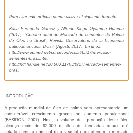
Para citar este artículo puede uitlizar el siguiente formato:
Kátia Fernanda Garcez y Alfredo Kingo Oyamma Homma
(2017): “Cenário atual do Mercado de sementes de Palma
de Óleo no Brasil”, Revista Observatorio de la Economía
Latinoamericana, Brasil, (Agosto 2017). En línea:
http://www.eumed.net/cursecon/ecolat/br/17/mercado-
sementes-brasil.html
http://hdl.handle.net/20.500.11763/br17mercado-sementes-
brasil
INTRODUÇÃO
A produção mundial de óleo de palma vem apresentando um
considerável crescimento graças ao aumento populacional
(BASIRON, 2007). Hoje, o volume de produção deste óleo
alcança mais de 62.000 milhões de toneladas anuais, e é
cotado como o principal óleo vegetal para atender o mercado