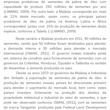
empresas produtoras de sementes de palma de óleo com
capacidade de produzir 250 milhões de sementes por ano
(LIWANG, 2009). Por outro lado, a Malásia corresponde em mais
de 21% deste mercado, assim como, os principais países
produtores de óleo de palma na América Latina e África
correspondem juntos com 15% da produção de sementes desta
espécie, conforme a Tabela 1 (LIWANG, 2009).
Neste cenário a Malásia produziu em 2011, 80 milhões de
sementes, sendo que 50 milhões foram destinados para atender
a demanda interna e 30 milhões para atender o mercado
internacional (ISMAIL, 2011). O governo malaio trabalha ainda
em sistema de convênio para fornecimento de sementes com os
governos da Colômbia, Honduras, Equador e Tailândia no sentido
de disseminar a semente produzida no país.
Desde os anos 1970 os governos da Malásia e Indonésia
têm limitado a exportação de sementes de palma de óleo. A
produção de sementes nesses países foi direcionada primeiro
para atender o suprimento do mercado local, bem como, estes
países investem fortemente na proteção dos direitos da
propriedade intelectual e industrial do setor de sementes, o que
pode ser observado conforme ISMAIL (2011) com as sementes
da marca Yangambi, produzida pela Federal Land Development