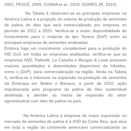
2001; PESCE, 2009; CUNHA et al., 2010; GOMES JR, 2010).
Na Tabela 4 observam-se as principais empresas na
América Latina e a projeção do volume de produção de sementes
de palma de óleo que será comercializado por empresa no
período de 2012 a 2020. Verifica-se a maior disponibilidade de
fornecimento para o material do tipo Tenera (DxP) entre as
principais empresas de sementes analisadas.
Embora haja um crescimento considerável para a produção do
HIE OxG em todas as empresas analisadas, verifica-se que as
empresas ASD, Palmelit, La Cabaña e Murgas & Lowe possuem
maiores quantidades e diversidades disponíveis de híbridos,
como o (DxP), para comercialização na região. Ainda na Tabela
4
,
verifica-se o interesse na expansão na produção de sementes
da Embrapa em Belém e Manaus, a partir de 2010, ação
impulsionada pelo programa da palma de óleo sustentável
destinada a atender as metas de expansão do setor
agroindustrial com óleo de palma no país.
Na América Latina a empresa de maior expressão no
mercado de sementes de palma é a ASD da Costa Rica, que atua
em toda a região do continente americano comercializando as