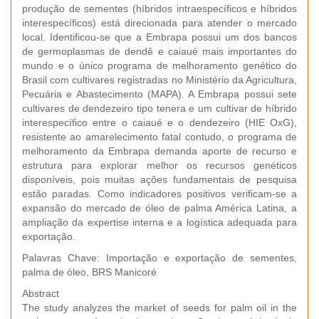
produção de sementes (híbridos intraespecíficos e híbridos
interespecíficos) está direcionada para atender o mercado
local. Identificou-se que a Embrapa possui um dos bancos
de germoplasmas de dendê e caiaué mais importantes do
mundo e o único programa de melhoramento genético do
Brasil com cultivares registradas no Ministério da Agricultura,
Pecuária e Abastecimento (MAPA). A Embrapa possui sete
cultivares de dendezeiro tipo tenera e um cultivar de híbrido
interespecífico entre o caiaué e o dendezeiro (HIE OxG),
resistente ao amarelecimento fatal contudo, o programa de
melhoramento da Embrapa demanda aporte de recurso e
estrutura para explorar melhor os recursos genéticos
disponíveis, pois muitas ações fundamentais de pesquisa
estão paradas. Como indicadores positivos verificam-se a
expansão do mercado de óleo de palma América Latina, a
ampliação da expertise interna e a logística adequada para
exportação.
Palavras Chave: Importação e exportação de sementes,
palma de óleo, BRS Manicoré
Abstract
The study analyzes the market of seeds for palm oil in the