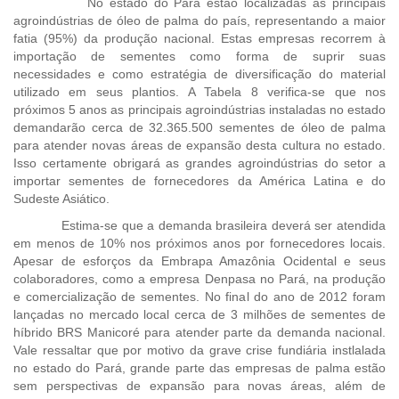
No estado do Pará estão localizadas as principais
agroindústrias de óleo de palma do país, representando a maior
fatia (95%) da produção nacional. Estas empresas recorrem à
importação de sementes como forma de suprir suas
necessidades e como estratégia de diversificação do material
utilizado em seus plantios. A Tabela 8
verifica-se que nos
próximos 5 anos as principais agroindústrias instaladas no estado
demandarão cerca de 32.365.500 sementes de óleo de palma
para atender novas áreas de expansão desta cultura no estado.
Isso certamente obrigará as grandes agroindústrias do setor a
importar sementes de fornecedores da América Latina e do
Sudeste Asiático.
Estima-se que a demanda brasileira deverá ser atendida
em menos de 10% nos próximos anos por fornecedores locais.
Apesar de esforços da Embrapa Amazônia Ocidental e seus
colaboradores, como a empresa Denpasa no Pará, na produção
e comercialização de sementes. No final do ano de 2012 foram
lançadas no mercado local cerca de 3 milhões de sementes de
híbrido BRS Manicoré para atender parte da demanda nacional.
Vale ressaltar que por motivo da grave crise fundiária instlalada
no estado do Pará, grande parte das empresas de palma estão
sem perspectivas de expansão para novas áreas, além de