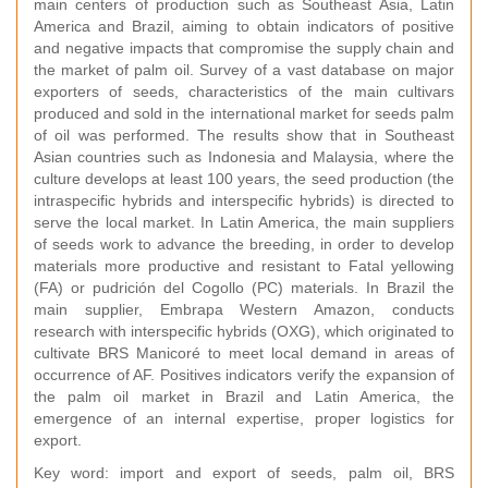
main centers of production such as Southeast Asia, Latin
America and Brazil, aiming to obtain indicators of positive
and negative impacts that compromise the supply chain and
the market of palm oil. Survey of a vast database on major
exporters of seeds, characteristics of the main cultivars
produced and sold in the international market for seeds palm
of oil was performed. The results show that in Southeast
Asian countries such as Indonesia and Malaysia, where the
culture develops at least 100 years, the seed production (the
intraspecific hybrids and interspecific hybrids) is directed to
serve the local market. In Latin America, the main suppliers
of seeds work to advance the breeding, in order to develop
materials more productive and resistant to Fatal yellowing
(FA) or pudrición del Cogollo (PC) materials. In Brazil the
main supplier, Embrapa Western Amazon, conducts
research with interspecific hybrids (OXG), which originated to
cultivate BRS Manicoré to meet local demand in areas of
occurrence of AF. Positives indicators verify the expansion of
the palm oil market in Brazil and Latin America, the
emergence of an internal expertise, proper logistics for
export.
Key word: import and export of seeds, palm oil, BRS