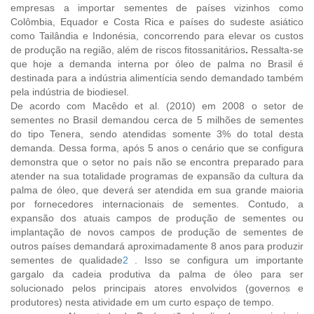
empresas a importar sementes de países vizinhos como
Colômbia, Equador e Costa Rica e países do sudeste asiático
como Tailândia e Indonésia, concorrendo para elevar os custos
de produção na região, além de riscos fitossanitários
.
Ressalta-se
que hoje a demanda interna por óleo de palma no Brasil é
destinada para a indústria alimentícia sendo demandado também
pela indústria de biodiesel.
De acordo com Macêdo et al. (2010) em 2008 o setor de
sementes no Brasil demandou cerca de 5 milhões de sementes
do tipo Tenera, sendo atendidas somente 3% do total desta
demanda. Dessa forma, após 5 anos o cenário que se configura
demonstra que o setor no país não se encontra preparado para
atender na sua totalidade programas de expansão da cultura da
palma de óleo, que deverá ser atendida em sua grande maioria
por fornecedores internacionais de sementes. Contudo, a
expansão dos atuais campos de produção de sementes ou
implantação de novos campos de produção de sementes de
outros países demandará aproximadamente 8 anos para produzir
sementes de qualidade
2
. Isso se configura um importante
gargalo da cadeia produtiva da palma de óleo para ser
solucionado pelos principais atores envolvidos (governos e
produtores) nesta atividade em um curto espaço de tempo.