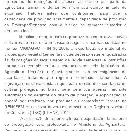
problemas de restrições de acesso ao crédito por parte da
agricultura familiar, onde também tem seu campo limitado de
expansão. Fatores estes que contribuíram para que a
capacidade de produção atualmente a capacidade de produção
da Embrapa/Denpasa com o híbrido se tornasse superior a
demanda local.
Identificou-se que para se produzir e comercializar novas
cultivares no país será necessário seguir as normas contidas no
manual VIGIAGRO – IN 36/2006, a exportação de material de
propagação vegetal (sementes), que deverão estar enquadradas
às disposições do regulamento da lei de sementes e instruções
normativas complementares estabelecidas pelo Ministério da
Agricultura, Pecuária e Abastecimento, sob as exigências de
acordos e tratados que regem o comércio internacional. A
legislação brasileira destaca que para efeitos de exportação de
cultivar protegida no Brasil, será permitida apenas mediante
autorização do detentor do direito de proteção. A exportação só
poderá ser realizada por produtor ou comerciante inscrito no
RENASEM e a cultivar deverá estar inscrita no Registro Nacional
de Cultivares (RNC) (FRANZ, 2011).
A solicitação de autorização para exportação de material
de propagação será protocolada no Ministério da Agricultura,
Pecuária e Abastecimento, na unidade federativa onde o