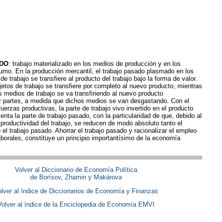
DO
: trabajo materializado en los medios de producción y en los
umo. En la producción mercantil, el trabajo pasado plasmado en los
e trabajo se transfiere al producto del trabajo bajo la forma de valor.
bjetos de trabajo se transfiere por completo al nuevo producto, mientras
os medios de trabajo se va transfiriendo al nuevo producto
r partes, a medida que dichos medios se van desgastando. Con el
fuerzas productivas, la parte de trabajo vivo invertido en el producto
nta la parte de trabajo pasado, con la particularidad de que, debido al
 productividad del trabajo, se reducen de modo absoluto tanto el
 el trabajo pasado. Ahorrar el trabajo pasado y racionalizar el empleo
aborales, constituye un principio importantísimo de la economía
Volver al Diccionario de Economía Política
de Borísov, Zhamin y Makárova
lver al índice de Diccionarios de Economía y Finanzas
Volver al índice de la Enciclopedia de Economía EMVI