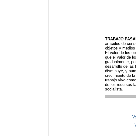
TRABAJO PASA
artículos de cons
objetos y medios d
El valor de los o
que el valor de l
gradualmente, po
desarrollo de las 
disminuye, y aume
crecimiento de la
trabajo vivo como
de los recursos l
socialista.
Vo