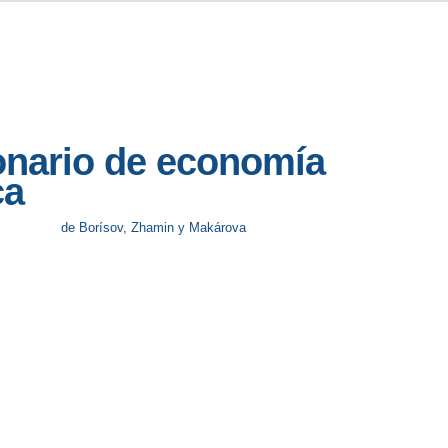
onario de economía
ca
de Borísov, Zhamin y Makárova