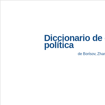
Diccionario de
política
de Borísov, Zha