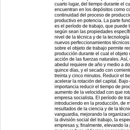
cuarto lugar, del tiempo durante el 
encuentran en los depósitos como co
continuidad del proceso de producció
productivo en potencia. La parte fu
es el período de trabajo, que puede 
según sean las propiedades específi
nivel de la técnica y de la tecnologí
nuevos perfeccionamientos técnicos
sobre el objeto de trabajo permite re
producción durante el cual el objeto 
acción de las fuerzas naturales. Así
abedul requiere de año y medio a do
quince días, y el secado con corriente
treinta y cinco minutos. Reducir el 
acelerar la rotación del capital. Baj
importancia reducir el tiempo de pro
aumento de la velocidad con que rot
empresa socialista. El período de tr
introduciendo en la producción, de m
resultados de la ciencia y de la técn
vanguardia, mejorando la organizaci
la división social del trabajo, la esp
empresas y, finalmente, elevando la p