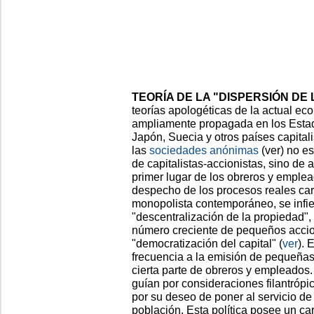
TEORÍA DE LA "DISPERSIÓN DE
teorías apologéticas de la actual ec
ampliamente propagada en los Estado
Japón, Suecia y otros países capital
las
sociedades anónimas
(ver) no e
de capitalistas-accionistas, sino de
primer lugar de los obreros y emple
despecho de los procesos reales cara
monopolista contemporáneo, se infie
"descentralización de la propiedad"
número creciente de pequeños accio
"democratización del capital" (
ver
). 
frecuencia a la emisión de pequeñas
cierta parte de obreros y empleados.
guían por consideraciones filantrópi
por su deseo de poner al servicio de 
población. Esta política posee un c