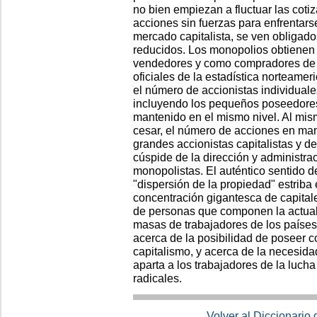
no bien empiezan a fluctuar las cot
acciones sin fuerzas para enfrentar
mercado capitalista, se ven obligad
reducidos. Los monopolios obtienen
vendedores y como compradores de 
oficiales de la estadística norteamer
el número de accionistas individual
incluyendo los pequeños poseedores
mantenido en el mismo nivel. Al mis
cesar, el número de acciones en ma
grandes accionistas capitalistas y d
cúspide de la dirección y administra
monopolistas. El auténtico sentido de
"dispersión de la propiedad" estriba
concentración gigantesca de capita
de personas que componen la actual o
masas de trabajadores de los países 
acerca de la posibilidad de poseer c
capitalismo, y acerca de la necesida
aparta a los trabajadores de la lucha
radicales.
Volver al Diccionario