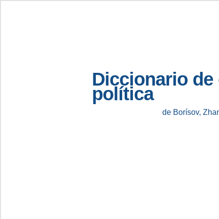
Diccionario de
política
de Borísov, Zha