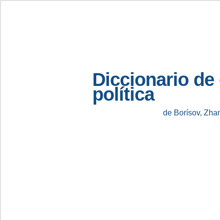
Diccionario de
política
de Borísov, Zha