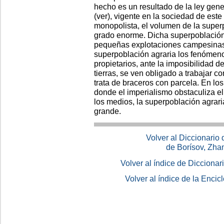
hecho es un resultado de la ley gene
(ver), vigente en la sociedad de este
monopolista, el volumen de la super
grado enorme. Dicha superpoblación
pequeñas explotaciones campesinas
superpoblación agraria los fenóme
propietarios, ante la imposibilidad d
tierras, se ven obligado a trabajar c
trata de braceros con parcela. En lo
donde el imperialismo obstaculiza e
los medios, la superpoblación agrari
grande.
Volver al Diccionario
de Borísov, Zha
Volver al índice de Dicciona
Volver al índice de la Enc