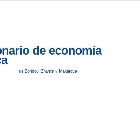
onario de economía
ca
de Borísov, Zhamin y Makárova