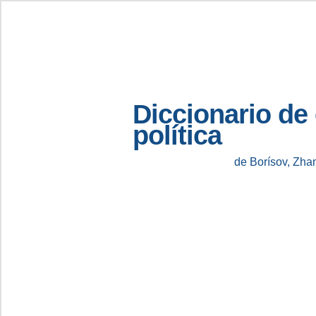
Diccionario de
política
de Borísov, Zha