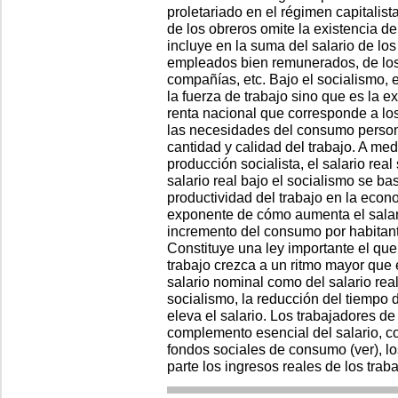
proletariado en el régimen capitalista
de los obreros omite la existencia de
incluye en la suma del salario de los
empleados bien remunerados, de los 
compañías, etc. Bajo el socialismo, e
la fuerza de trabajo sino que es la e
renta nacional que corresponde a lo
las necesidades del consumo personal
cantidad y calidad del trabajo. A me
producción socialista, el salario rea
salario real bajo el socialismo se ba
productividad del trabajo en la econ
exponente de cómo aumenta el salario
incremento del consumo por habitant
Constituye una ley importante el que
trabajo crezca a un ritmo mayor que e
salario nominal como del salario real
socialismo, la reducción del tiempo 
eleva el salario. Los trabajadores d
complemento esencial del salario, c
fondos sociales de consumo (ver), lo
parte los ingresos reales de los trab