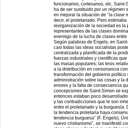
funcionarios, cortesanos, etc. Saint
ha de ser sustituido por un régimen s
en mejorar la situación de "la clas
decir, el proletariado. Pero estimaba
reorganización de la sociedad es la p
representantes de las clases domina
enemigo de la lucha de clases entre e
Según palabras de Engels, en Saint
casi todas las ideas socialistas poste
centralizada y planificada de la prod
fuerzas industriales y científicas qu
las masas populares; las tesis relativ
a la distribución en consonancia con
transformación del gobierno político
administración sobre las cosas y la d
errores y la falta de consecuencia q
concepciones de Saint-Simon se exp
entonces estaban poco desarrollados
y las contradicciones que le son inhe
entre el proletariado y la burguesía.
la tendencia proletaria haya conserv
tendencia burguesa" (F. Engels). Úni
nuevo cristianismo", se manifestó co