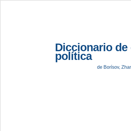
Diccionario de
política
de Borísov, Zha