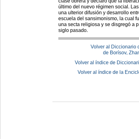
clase obrera y declaró que la liberaci
último del nuevo régimen social. La
una ulterior difusión y desarrollo ent
escuela del sansimonismo, la cual 
una secta religiosa y se disgregó a p
siglo pasado.
Volver al Diccionario
de Borísov, Zha
Volver al índice de Dicciona
Volver al índice de la Enc