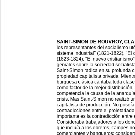
SAINT-SIMON DE ROUVROY, CLAU
los representantes del socialismo ut
sistema industrial" (1821-1822), "El 
(1823-1824), "El nuevo cristianismo"
geniales sobre la sociedad socialista 
Saint-Simon radica en su profunda crí
propiedad capitalista privada. Mient
burguesa clásica cantaba toda clase 
como factor de la mejor distribución,
competencia la causa de la anarquía
crisis. Mas Saint-Simon no realizó u
capitalista de producción. No poseía
contradicciones entre el proletariado
importante es la contradicción entre e
Consideraba trabajadores a los denom
que incluía a los obreros, campesinos
comerciantes y banqueros; considera