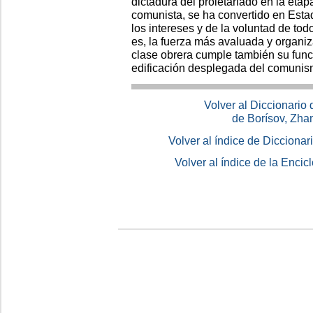
dictadura del proletariado en la etapa
comunista, se ha convertido en Esta
los intereses y de la voluntad de to
es, la fuerza más avaluada y organiz
clase obrera cumple también su funci
edificación desplegada del comunis
Volver al Diccionario
de Borísov, Zha
Volver al índice de Dicciona
Volver al índice de la Enc