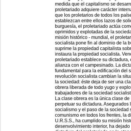
medida que el capitalismo se desarrol
proletariado adquiere carácter inter
que los proletarios de todos los paí
establezcan entre ellos lazos de soli
burguesía, el proletariado actúa com
oprimidos y explotadas de la socied
misión histórico - mundial, el prolet
socialista pone fin al dominio de la 
suprime la propiedad capitalista sob
instaura la propiedad socialista. Ven
proletariado establece su dictadura,
alianza con el campesinado. La dicta
fundamental para la edificación del s
revolución socialista cambian la situ
la sociedad: éste deja de ser una cl
obrera liberada de todo yugo y expl
trabajadores de la sociedad socialist
La clase obrera es la única clase de 
perpetuar su dictadura. Asegurados la
socialismo y el paso de la sociedad s
comunismo en todos los frentes, la di
U.R.S.S., ha cumplido su misión histó
desenvolvimiento interior, ha dejado