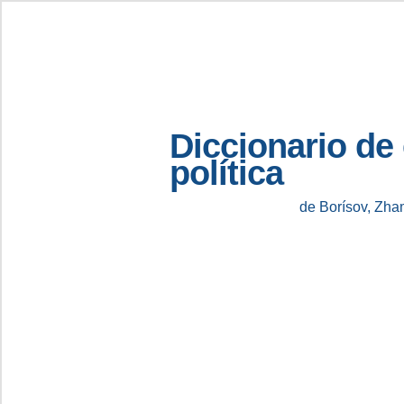
Diccionario de
política
de Borísov, Zha