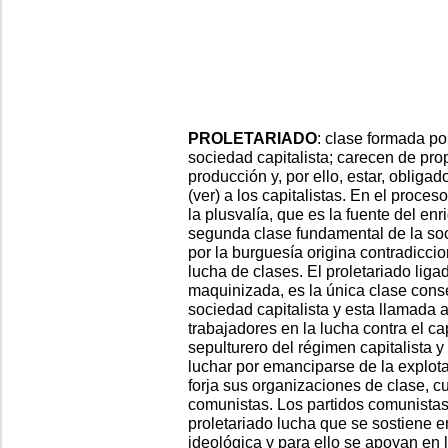
PROLETARIADO
: clase formada po
sociedad capitalista; carecen de pr
producción y, por ello, estar, obliga
(ver) a los capitalistas. En el proces
la plusvalía, que es la fuente del en
segunda clase fundamental de la soc
por la burguesía origina contradiccion
lucha de clases. El proletariado liga
maquinizada, es la única clase cons
sociedad capitalista y esta llamada 
trabajadores en la lucha contra el ca
sepulturero del régimen capitalista 
luchar por emanciparse de la explotac
forja sus organizaciones de clase, c
comunistas. Los partidos comunistas 
proletariado lucha que se sostiene e
ideológica y para ello se apoyan en l