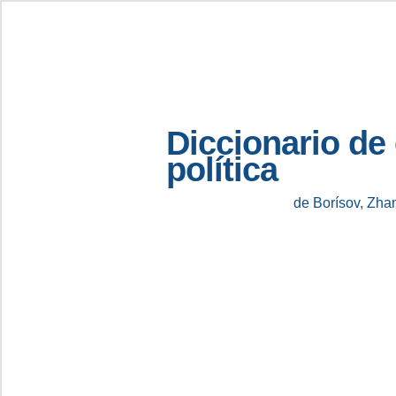
Diccionario de
política
de Borísov, Zha