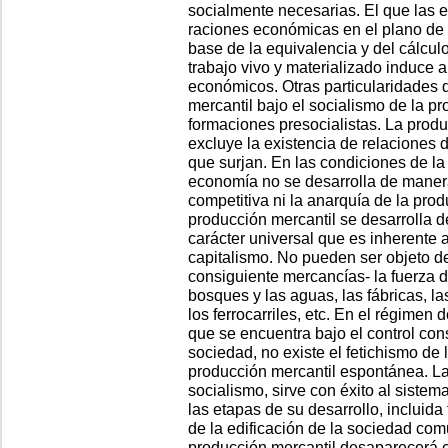
socialmente necesarias. El que las 
raciones económicas en el plano de l
base de la equivalencia y del cálcul
trabajo vivo y materializado induce 
económicos. Otras particularidades 
mercantil bajo el socialismo de la pr
formaciones presocialistas. La produ
excluye la existencia de relaciones d
que surjan. En las condiciones de la 
economía no se desarrolla de manera
competitiva ni la anarquía de la prod
producción mercantil se desarrolla 
carácter universal que es inherente a
capitalismo. No pueden ser objeto d
consiguiente mercancías- la fuerza de 
bosques y las aguas, las fábricas, la
los ferrocarriles, etc. En el régimen 
que se encuentra bajo el control cons
sociedad, no existe el fetichismo de 
producción mercantil espontánea. La
socialismo, sirve con éxito al siste
las etapas de su desarrollo, incluida
de la edificación de la sociedad comu
producción mercantil desaparecerá e