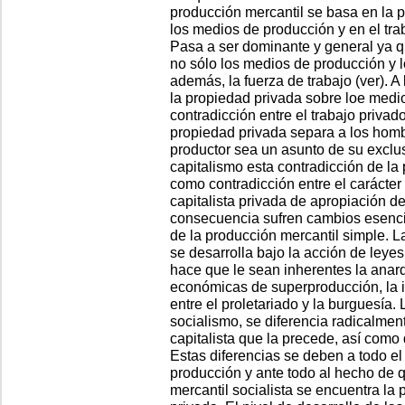
producción mercantil se basa en la p
los medios de producción y en el tra
Pasa a ser dominante y general ya 
no sólo los medios de producción y l
además, la fuerza de trabajo (ver). 
la propiedad privada sobre loe medio
contradicción entre el trabajo privado
propiedad privada separa a los homb
productor sea un asunto de su exclu
capitalismo esta contradicción de la
como contradicción entre el carácter 
capitalista privada de apropiación de 
consecuencia sufren cambios esenci
de la producción mercantil simple. L
se desarrolla bajo la acción de ley
hace que le sean inherentes la anarq
económicas de superproducción, la i
entre el proletariado y la burguesía.
socialismo, se diferencia radicalmen
capitalista que la precede, así como
Estas diferencias se deben a todo el
producción y ante todo al hecho de 
mercantil socialista se encuentra la 