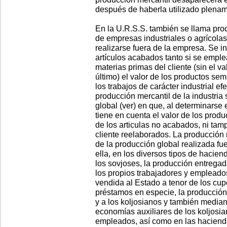
después de haberla utilizado plename
En la U.R.S.S. también se llama pro
de empresas industriales o agrícolas
realizarse fuera de la empresa. Se in
artículos acabados tanto si se empl
materias primas del cliente (sin el v
último) el valor de los productos sem
los trabajos de carácter industrial e
producción mercantil de la industria 
global (ver) en que, al determinarse 
tiene en cuenta el valor de los pro
de los articulas no acabados, ni tamp
cliente reelaborados. La producción 
de la producción global realizada fu
ella, en los diversos tipos de hacien
los sovjoses, la producción entregad
los propios trabajadores y empleados
vendida al Estado a tenor de los cupo
préstamos en especie, la producción
y a los koljosianos y también median
economías auxiliares de los koljosia
empleados, así como en las hacienda