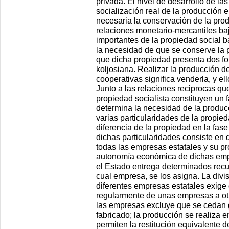
privada. El nivel de desarrollo de la
socialización real de la producción e
necesaria la conservación de la prod
relaciones monetario-mercantiles baj
importantes de la propiedad social b
la necesidad de que se conserve la p
que dicha propiedad presenta dos for
koljosiana. Realizar la producción d
cooperativas significa venderla, y e
Junto a las relaciones reciprocas qu
propiedad socialista constituyen un 
determina la necesidad de la producc
varias particularidades de la propied
diferencia de la propiedad en la fa
dichas particularidades consiste en 
todas las empresas estatales y su p
autonomía económica de dichas emp
el Estado entrega determinados recu
cual empresa, se los asigna. La divis
diferentes empresas estatales exige
regularmente de unas empresas a o
las empresas excluye que se cedan g
fabricado; la producción se realiza e
permiten la restitución equivalente d