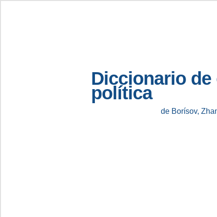
Diccionario de
política
de Borísov, Zha