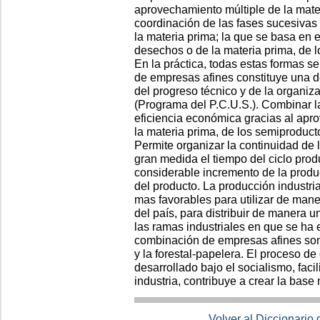
aprovechamiento múltiple de la mater
coordinación de las fases sucesivas 
la materia prima; la que se basa en 
desechos o de la materia prima, de l
En la práctica, todas estas formas s
de empresas afines constituye una d
del progreso técnico y de la organiza
(Programa del P.C.U.S.). Combinar l
eficiencia económica gracias al apr
la materia prima, de los semiproduct
Permite organizar la continuidad de 
gran medida el tiempo del ciclo prod
considerable incremento de la produc
del producto. La producción industr
mas favorables para utilizar de mane
del país, para distribuir de manera un
las ramas industriales en que se ha 
combinación de empresas afines son l
y la forestal-papelera. El proceso d
desarrollado bajo el socialismo, facil
industria, contribuye a crear la base
Volver al Diccionario