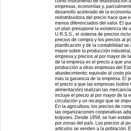
como instrumento de redistribución d
empresas, economías y, parcialmente
desarrollo acelerado de la economía 
redistribuidora del precio hace que 
menos diferenciados del valor. El q
un plan presupone la existencia de u
U.R.S.S., el sistema de precios inclu
precios de compra y los precios al po
planificación y de la contabilidad se 
mayor sobre la producción industrial,
empresa y precios al por mayor de la 
de la empresa es el precio a que u
producción a otras empresas del Es
abastecimiento; equivale al costo pl
más la ganancia de la empresa. El pr
el precio a que las empresas (sobre t
alimentación) realizan las mercancí
incluye el precio al por mayor de la
circulación y un recargo que se impo
En la agricultura, los precios de co
las organizaciones cooperativas adq
koljoses. Desde 1958, se han establ
por zonas del país. Los precios al p
artículos se venden a la población. E