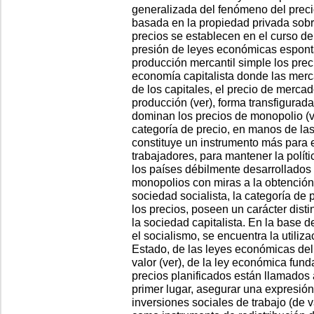
generalizada del fenómeno del precio
basada en la propiedad privada sobr
precios se establecen en el curso de 
presión de leyes económicas espont
producción mercantil simple los preci
economía capitalista donde las mer
de los capitales, el precio de mercad
producción (ver), forma transfigurada
dominan los precios de monopolio (ver
categoría de precio, en manos de las
constituye un instrumento más para 
trabajadores, para mantener la políti
los países débilmente desarrollados 
monopolios con miras a la obtención
sociedad socialista, la categoría de 
los precios, poseen un carácter disti
la sociedad capitalista. En la base d
el socialismo, se encuentra la utiliza
Estado, de las leyes económicas del 
valor (ver), de la ley económica fund
precios planificados están llamados 
primer lugar, asegurar una expresión
inversiones sociales de trabajo (de v