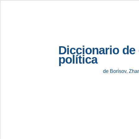
Diccionario de
política
de Borísov, Zha