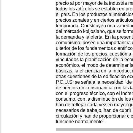
precio al por mayor de la industria 
todos los artículos se establecen pr
el país. En los productos alimentici
precios zonales y en ciertos artículo
temporada. Constituyen una variedad
del mercado koljosiano, que se forma
la demanda y la oferta. En la present
comunismo, posee una importancia ex
ulterior de los fundamentos científic
formación de los precios, cuestión a
vinculados la planificación de la eco
económico, el modo de determinar la 
básicas, la eficiencia en la introdu
otras cuestiones de la edificación 
P.C.U.S. se señala la necesidad "de
de precios en consonancia con las ta
con el progreso técnico, con el incr
consumo, con la disminución de los 
han de reflejar cada vez en mayor g
necesarios de trabajo, han de cubrir
circulación y han de proporcionar c
funcione normalmente".