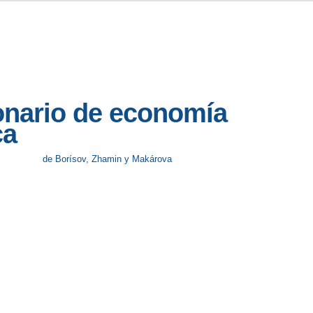
onario de economía
ca
de Borísov, Zhamin y Makárova