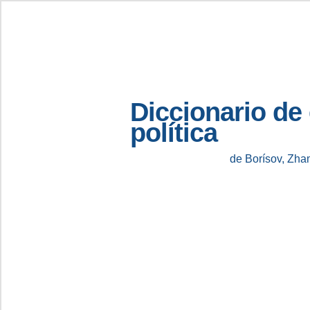
Diccionario de
política
de Borísov, Zha