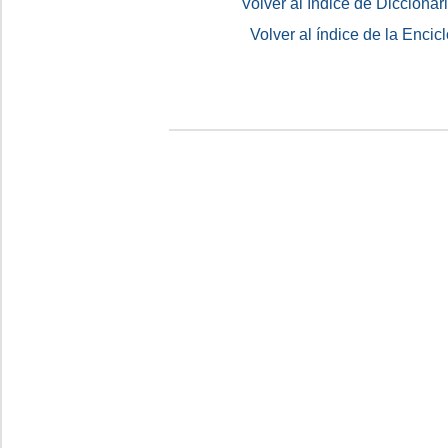
Volver al índice de Dicciona
Volver al índice de la Enc