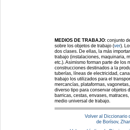
MEDIOS DE TRABAJO
: conjunto 
sobre los objetos de trabajo (
ver
). L
dos clases. De ellas, la más importa
trabajo (instalaciones, maquinaria, m
etc.). Asimismo forman parte de los m
construcciones destinados a la produc
tuberías, líneas de electricidad, ca
trabajo los utilizados para el transp
mercancías, plataformas, vagonetas, c
diverso tipo para conservar objetos d
barricas, cestas, envases, matraces, b
medio universal de trabajo.
Volver al Diccionario
de Borísov, Zha