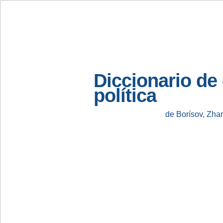
Diccionario de
política
de Borísov, Zha