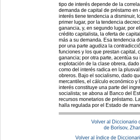
tipo de interés depende de la correlac
demanda de capital de préstamo en 
interés tiene tendencia a disminuir, 
primer lugar, por la tendencia decre
ganancia, y, en segundo lugar, por e
crédito capitalista, la oferta de cap
más a su demanda. Esa tendencia dec
por una parte agudiza la contradicció
funciones y los que prestan capital, 
ganancia; por otra parte, acentúa su 
explotación de la clase obrera, dado
como del interés radica en la plusval
obreros. Bajo el socialismo, dado qu
mercantiles, el cálculo económico y 
interés constituye una parte del ing
socialista; se abona al Banco del E
recursos monetarios de préstamo. La
halla regulada por el Estado de mane
Volver al Diccionario
de Borísov, Zha
Volver al índice de Dicciona