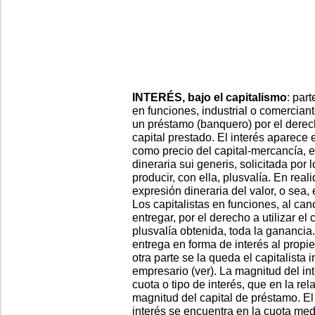
INTERÉS, bajo el capitalismo
: par
en funciones, industrial o comercian
un préstamo (banquero) por el derech
capital prestado. El interés aparece
como precio del capital-mercancía, 
dineraria sui generis, solicitada por 
producir, con ella, plusvalía. En real
expresión dineraria del valor, o sea, 
Los capitalistas en funciones, al ca
entregar, por el derecho a utilizar el 
plusvalía obtenida, toda la ganancia
entrega en forma de interés al propie
otra parte se la queda el capitalista
empresario (ver). La magnitud del in
cuota o tipo de interés, que en la rel
magnitud del capital de préstamo. El 
interés se encuentra en la cuota med