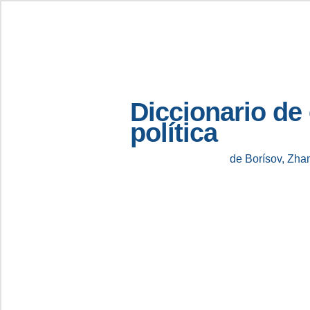
Diccionario de
política
de Borísov, Zha