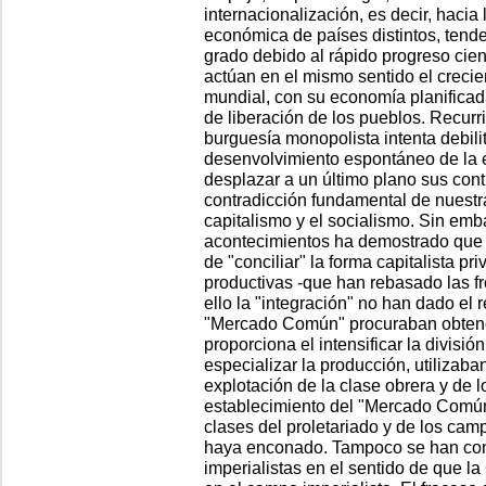
internacionalización, es decir, hacia
económica de países distintos, ten
grado debido al rápido progreso cien
actúan en el mismo sentido el crecie
mundial, con su economía planificad
de liberación de los pueblos. Recurri
burguesía monopolista intenta debili
desenvolvimiento espontáneo de la e
desplazar a un último plano sus cont
contradicción fundamental de nuestra
capitalismo y el socialismo. Sin emba
acontecimientos ha demostrado que l
de "conciliar" la forma capitalista p
productivas -que han rebasado las fr
ello la "integración" no han dado el 
"Mercado Común" procuraban obtene
proporciona el intensificar la división
especializar la producción, utilizab
explotación de la clase obrera y de 
establecimiento del "Mercado Común"
clases del proletariado y de los cam
haya enconado. Tampoco se han conf
imperialistas en el sentido de que l