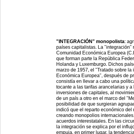
"INTEGRACIÓN" monopolista
: ag
países capitalistas. La "integración
Comunidad Económica Europea (C.E
que forman parte la República Federa
Holanda y Luxemburgo. Dichos paíse
marzo de 1957, el "Tratado sobre la 
Económica Europea", después de proc
consistía en llevar a cabo una polít
tocante a las tarifas arancelarias y a
inversiones de capitales, al movimie
de un país a otro en el marco del "
posibilidad de que surgieran agrupa
indicó que el reparto económico del
creando monopolios internacionales,
acuerdos interestatales. En las circ
la integración se explica por el influj
empuja, en primer lugar, la tendencia