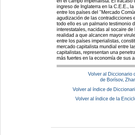
en el campo imperialista. El fracaso
ingreso de Inglaterra en la C.E.E., l
entre los países del "Mercado Común
agudización de las contradicciones
todo ello es un palmario testimonio
interestatales, nacidas al socaire de
realidad a que alcancen mayor virule
entre los países imperialistas, const
mercado capitalista mundial entre l
capitalistas, representan una penetr
más fuertes en la economía de sus 
Volver al Diccionario
de Borísov, Zha
Volver al índice de Dicciona
Volver al índice de la Enc