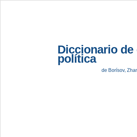
Diccionario de
política
de Borísov, Zha