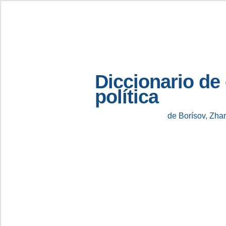
Diccionario de
política
de Borísov, Zha