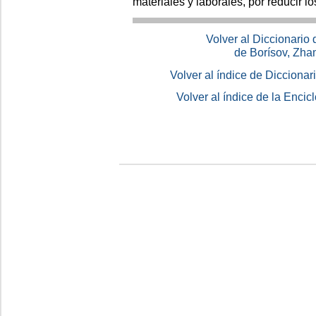
materiales y laborales, por reducir l
Volver al Diccionario
de Borísov, Zha
Volver al índice de Dicciona
Volver al índice de la Enc