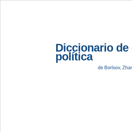
Diccionario de
política
de Borísov, Zha