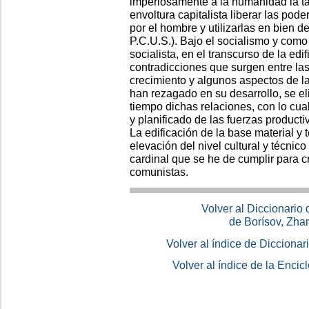
imperiosamente a la humanidad la t
envoltura capitalista liberar las pod
por el hombre y utilizarlas en bien 
P.C.U.S.). Bajo el socialismo y como
socialista, en el transcurso de la edi
contradicciones que surgen entre la
crecimiento y algunos aspectos de l
han rezagado en su desarrollo, se e
tiempo dichas relaciones, con lo cua
y planificado de las fuerzas producti
La edificación de la base material y
elevación del nivel cultural y técnico 
cardinal que se he de cumplir para c
comunistas.
Volver al Diccionario
de Borísov, Zha
Volver al índice de Dicciona
Volver al índice de la Enc