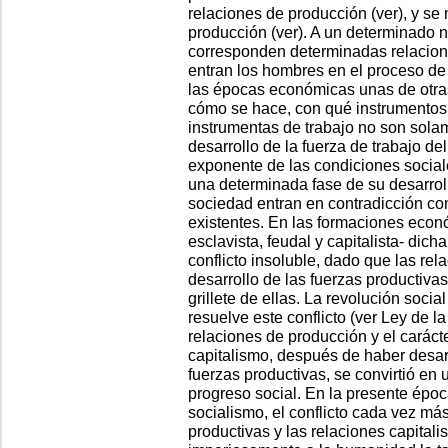
relaciones de producción (ver), y se
producción (ver). A un determinado n
corresponden determinadas relacion
entran los hombres en el proceso de
las épocas económicas unas de otras
cómo se hace, con qué instrumentos 
instrumentas de trabajo no son sola
desarrollo de la fuerza de trabajo de
exponente de las condiciones sociale
una determinada fase de su desarroll
sociedad entran en contradicción co
existentes. En las formaciones econ
esclavista, feudal y capitalista- dich
conflicto insoluble, dado que las re
desarrollo de las fuerzas productivas
grillete de ellas. La revolución soci
resuelve este conflicto (ver Ley de l
relaciones de producción y el carácte
capitalismo, después de haber desar
fuerzas productivas, se convirtió en 
progreso social. En la presente época
socialismo, el conflicto cada vez má
productivas y las relaciones capitali