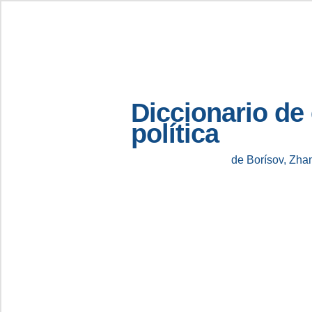
Diccionario de
política
de Borísov, Zha