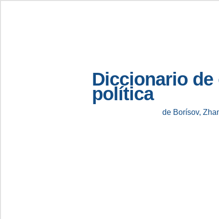
Diccionario de
política
de Borísov, Zha