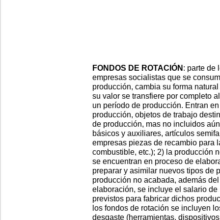
FONDOS DE ROTACIÓN
: parte de
empresas socialistas que se consume
producción, cam­bia su forma natura
su valor se transfiere por completo a
un período de producción. Entran en 
producción, objetos de trabajo dest
de producción, mas no incluidos aún 
básicos y auxiliares, artículos semif
empresas piezas de recambio para la
combustible, etc.); 2) la producción
se encuentran en proceso de elaborac
preparar y asimilar nuevos tipos de p
producción no aca­bada, además del 
elaboración, se incluye el salario d
previstos para fabricar dichos product
los fondos de rotación se incluyen lo
desgaste (herramientas, dispositivos, 