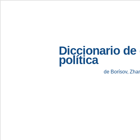
Diccionario de
política
de Borísov, Zha