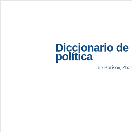
Diccionario de
política
de Borísov, Zha