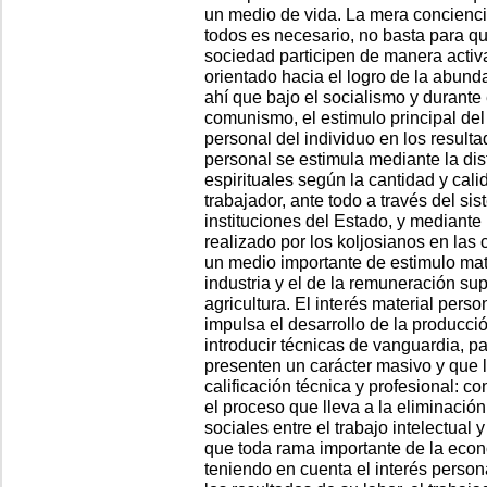
un medio de vida. La mera concienci
todos es necesario, no basta para q
sociedad participen de manera activa
orientado hacia el logro de la abun
ahí que bajo el socialismo y durante 
comunismo, el estimulo principal del 
personal del individuo en los resulta
personal se estimula mediante la dis
espirituales según la cantidad y cali
trabajador, ante todo a través del s
instituciones del Estado, y mediante
realizado por los koljosianos en las
un medio importante de estimulo mate
industria y el de la remuneración sup
agricultura. El interés material pers
impulsa el desarrollo de la producció
introducir técnicas de vanguardia, p
presenten un carácter masivo y que 
calificación técnica y profesional: c
el proceso que lleva a la eliminaci
sociales entre el trabajo intelectual y
que toda rama importante de la eco
teniendo en cuenta el interés person