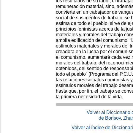
los resultados de su labor, el trabaj
remuneración material, sino, además,
convierte en un trabajador de vangu
social de sus méritos de trabajo, se 
estima de todo el pueblo, sirve de e
principios leninistas acerca de la ju
materiales y morales del trabajo con
amplia edificación del comunismo. “
estímulos materiales y morales del t
creadora en la lucha por el comuni
el comunismo, aumentará cada vez m
morales del trabajo, del reconocimie
obtenidos, del sentido de responsab
todo el pueblo” (Programa del P.C.U.
las relaciones sociales comunistas y
estímulos morales del trabajo dese
hasta que, por fin, el trabajo se conv
la primera necesidad de la vida.
Volver al Diccionario
de Borísov, Zha
Volver al índice de Dicciona