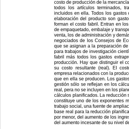
costo de producción de la mercancía
todos los artículos terminados, t
incluidos en ella. Todos los gastos
elaboración del producto son gasto
forman el costo fabril. Entran en lo
de empaquetado, embalaje y transpor
venta, los de administración y demá
negociados de los Consejos de Ec
que se asignan a la preparación de 
para trabajos de investigación cient
fabril más todos los gastos extrapr
producción. Hay que distinguir el c
su costo resultante (real). EI cos
empresa relacionados con la producci
que en ella se producen. Los gastos
gestión sólo se reflejan en los cálcu
real, pera no se incluyen en los plan
cálculos planificados. La reducción 
constituye uno de los exponentes m
trabajo social, una fuente de ampliac
base real para la reducción planific
por menor, del aumento de los ingres
del aumento incesante de su nivel de 