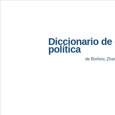
Diccionario de
política
de Borísov, Zha